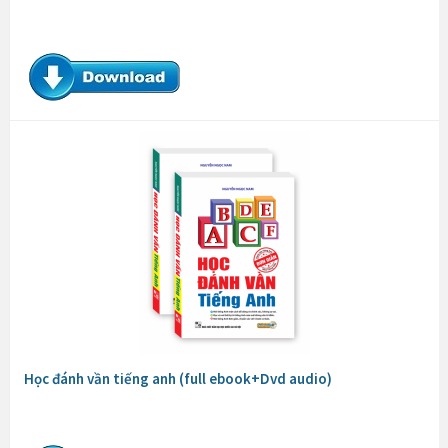
Học đánh vần tiếng anh (full ebook+Dvd audio)