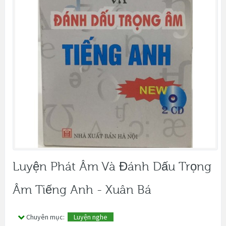
Luyện Phát Âm Và Đánh Dấu Trọng
Âm Tiếng Anh - Xuân Bá
Chuyên mục:
Luyện nghe