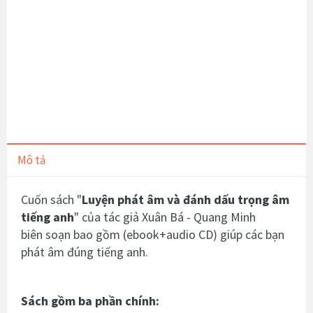
Mô tả
Cuốn sách "
Luyện phát âm và đánh dấu trọng âm
tiếng anh
" của tác giả
Xuân Bá - Quang Minh
biên
soạn bao gồm
(ebook+audio CD) giúp các bạn
phát âm đúng tiếng anh.
Sách gồm ba phần chính: