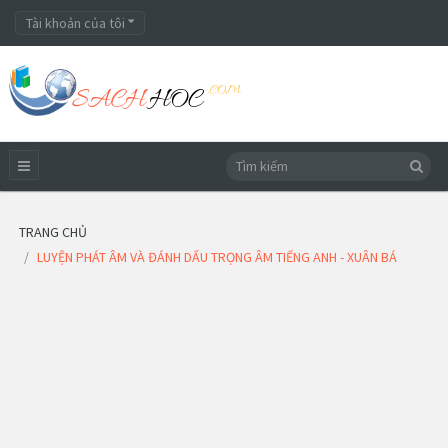
Tài khoản của tôi
TRANG CHỦ
LUYỆN PHÁT ÂM VÀ ĐÁNH DẤU TRỌNG ÂM TIẾNG ANH - XUÂN BÁ