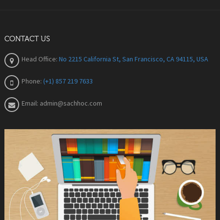
CONTACT US
Head Office:
No 2215 California St, San Francisco, CA 94115, USA
Phone:
(+1) 857 219 7633
Email:
admin@sachhoc.com