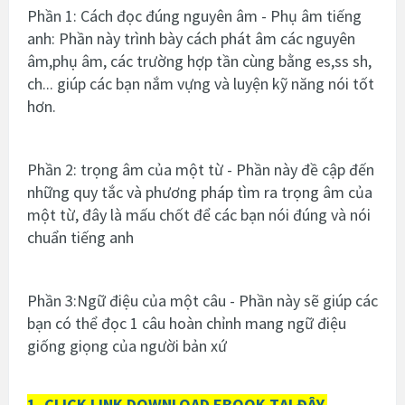
Phần 1: Cách đọc đúng nguyên âm - Phụ âm tiếng
anh: Phần này trình bày cách phát âm các nguyên
âm,phụ âm, các trường hợp tần cùng bằng es,ss sh,
ch... giúp các bạn nắm vựng và luyện kỹ năng nói tốt
hơn.
Phần 2: trọng âm của một từ - Phần này đề cập đến
những quy tắc và phương pháp tìm ra trọng âm của
một từ, đây là mấu chốt để các bạn nói đúng và nói
chuẩn tiếng anh
Phần 3:Ngữ điệu của một câu - Phần này sẽ giúp các
bạn có thể đọc 1 câu hoàn chỉnh mang ngữ điệu
giống giọng của người bản xứ
1. CLICK LINK DOWNLOAD EBOOK TẠI ĐÂY.