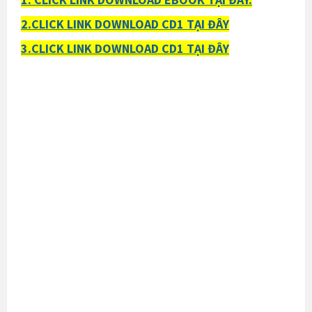
2.CLICK LINK DOWNLOAD CD1 TẠI ĐÂY
3.CLICK LINK DOWNLOAD CD1 TẠI ĐÂY