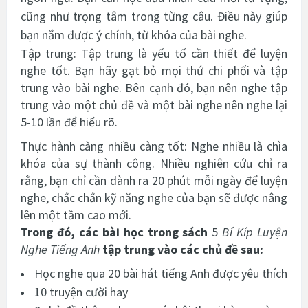
cũng như trọng tâm trong từng câu. Điều này giúp
bạn nắm được ý chính, từ khóa của bài nghe.
Tập trung: Tập trung là yếu tố cần thiết để luyện
nghe tốt. Bạn hãy gạt bỏ mọi thứ chi phối và tập
trung vào bài nghe. Bên cạnh đó, bạn nên nghe tập
trung vào một chủ đề và một bài nghe nên nghe lại
5-10 lần để hiểu rõ.
Thực hành càng nhiều càng tốt: Nghe nhiều là chìa
khóa của sự thành công. Nhiều nghiên cứu chỉ ra
rằng, bạn chỉ cần dành ra 20 phút mỗi ngày để luyện
nghe, chắc chắn kỹ năng nghe của bạn sẽ được nâng
lên một tầm cao mới.
Trong đó, các bài học trong sách
5
Bí Kíp Luyện
Nghe Tiếng Anh
tập trung vào các chủ đề sau:
Học nghe qua 20 bài hát tiếng Anh được yêu thích
10 truyện cười hay