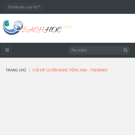
Tài khoản của tôi
TRANG CHỦ
5 BÍ KÍP LUYỆN NGHE TIẾNG ANH - THEWINDY