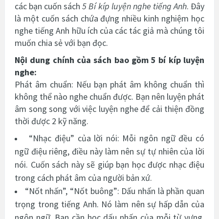
các bạn cuốn sách
5 Bí kíp luyện nghe tiếng Anh
. Đây
là một cuốn sách chứa đựng nhiều kinh nghiệm học
nghe tiếng Anh hữu ích của các tác giả mà chúng tôi
muốn chia sẻ với bạn đọc.
Nội dung chính của sách bao gồm 5 bí kíp luyện
nghe:
Phát âm chuẩn: Nếu bạn phát âm không chuẩn thì
không thể nào nghe chuẩn được. Bạn nên luyện phát
âm song song với việc luyện nghe để cải thiện đồng
thời được 2 kỹ năng.
“Nhạc điệu” của lời nói: Mỗi ngôn ngữ đều có
ngữ điệu riêng, điều này làm nên sự tự nhiên của lời
nói. Cuốn sách này sẽ giúp bạn học được nhạc điệu
trong cách phát âm của người bản xứ.
“Nốt nhấn”, “Nốt buông”: Dấu nhấn là phần quan
trọng trong tiếng Anh. Nó làm nên sự hấp dẫn của
ngôn ngữ. Bạn cần học dấu nhấn của mỗi từ vựng,