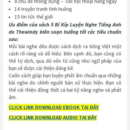
8 chủ đề thông dụng – các hội thoại hàng ngày
14 truyện tranh tình huống
15 tin tức thế giới
Ưu điểm của sách
5 Bí Kíp Luyện Nghe Tiếng Anh
do
Thewindy biên soạn hướng tới các tiêu chuẩn
sau:
Mỗi bài nghe đều được sách dịch ra tiếng Việt một
cách rõ ràng và dễ hiểu. Bên cạnh đó, bạn cũng có
thể tự dịch, qua đó vốn từ cũng như ngữ pháp của
bạn sẽ được cải thiện đáng kể.
Cuốn sách giúp bạn luyện phát âm chuẩn qua những
bài nghe do chính người bản xứ thực hiện. Bạn có
thể cải thiện đồng thời cả hai kỹ năng nghe và phát
âm.
CLICK LINK DOWNLOAD EBOOK TẠI ĐÂY
CLICK LINK DOWNLOAD AUDIO TẠI ĐÂY