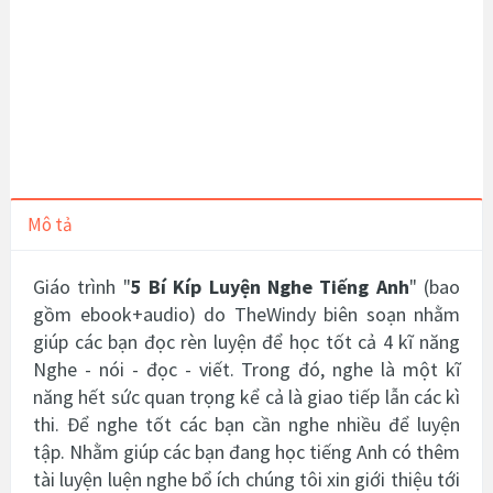
Mô tả
Giáo trình "
5 Bí Kíp Luyện Nghe Tiếng Anh
" (bao
gồm ebook+audio) do TheWindy biên soạn nhằm
giúp các bạn đọc rèn luyện để học tốt cả 4 kĩ năng
Nghe - nói - đọc - viết. Trong đó, nghe là một kĩ
năng hết sức quan trọng kể cả là giao tiếp lẫn các kì
thi. Để nghe tốt các bạn cần nghe nhiều để luyện
tập. Nhằm giúp các bạn đang học tiếng Anh có thêm
tài luyện luện nghe bổ ích chúng tôi xin giới thiệu tới