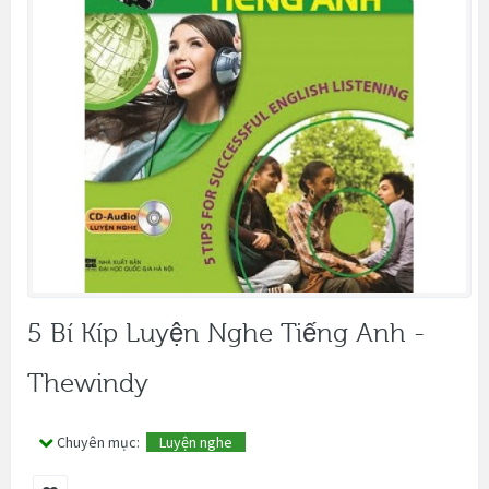
5 Bí Kíp Luyện Nghe Tiếng Anh -
Thewindy
Chuyên mục:
Luyện nghe