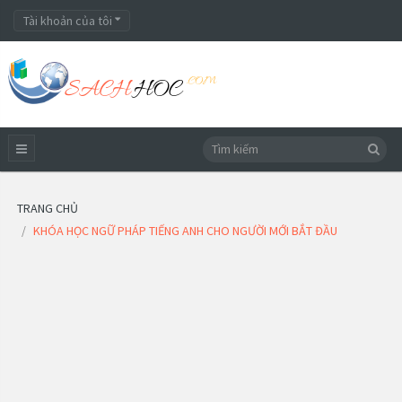
Tài khoản của tôi
TRANG CHỦ
KHÓA HỌC NGỮ PHÁP TIẾNG ANH CHO NGƯỜI MỚI BẮT ĐẦU