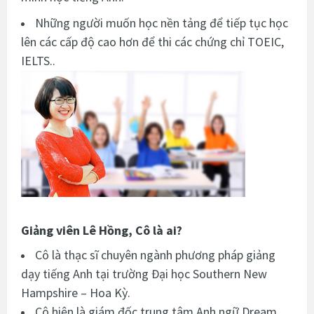
Những người muốn học nền tảng để tiếp tục học
lên các cấp độ cao hơn để thi các chứng chỉ TOEIC,
IELTS..
Giảng viên Lê Hồng, Cô là ai?
Cô là thạc sĩ chuyên ngành phương pháp giảng
dạy tiếng Anh tại trường Đại học Southern New
Hampshire – Hoa Kỳ.
Cô hiện là giám đốc trung tâm Anh ngữ Dream