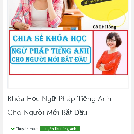
Khóa Học Ngữ Pháp Tiếng Anh
Cho Người Mới Bắt Đầu
Chuyên mục:
Luyện thi tiếng anh