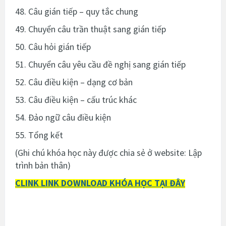
48. Câu gián tiếp – quy tắc chung
49. Chuyển câu trần thuật sang gián tiếp
50. Câu hỏi gián tiếp
51. Chuyển câu yêu cầu đề nghị sang gián tiếp
52. Câu điều kiện – dạng cơ bản
53. Câu điều kiện – cấu trúc khác
54. Đảo ngữ câu điều kiện
55. Tổng kết
(Ghi chú khóa học này được chia sẻ ở website: Lập
trình bản thân)
CLINK LINK DOWNLOAD KHÓA HỌC TẠI ĐÂY