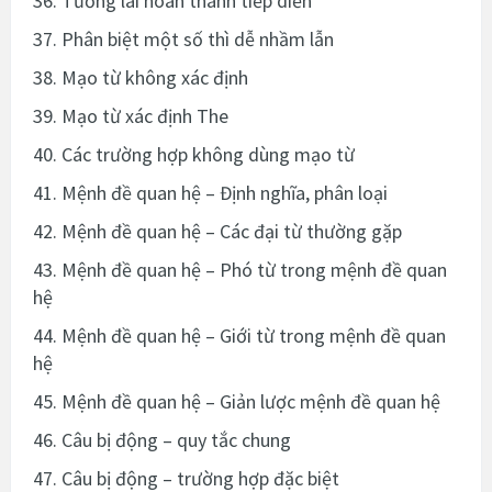
36. Tương lai hoàn thành tiếp diễn
37. Phân biệt một số thì dễ nhầm lẫn
38. Mạo từ không xác định
39. Mạo từ xác định The
40. Các trường hợp không dùng mạo từ
41. Mệnh đề quan hệ – Định nghĩa, phân loại
42. Mệnh đề quan hệ – Các đại từ thường gặp
43. Mệnh đề quan hệ – Phó từ trong mệnh đề quan
hệ
44. Mệnh đề quan hệ – Giới từ trong mệnh đề quan
hệ
45. Mệnh đề quan hệ – Giản lược mệnh đề quan hệ
46. Câu bị động – quy tắc chung
47. Câu bị động – trường hợp đặc biệt