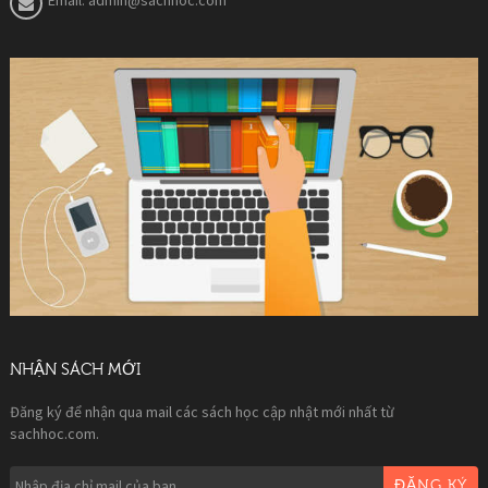
NHẬN SÁCH MỚI
Đăng ký để nhận qua mail các sách học cập nhật mới nhất từ
sachhoc.com.
ĐĂNG KÝ