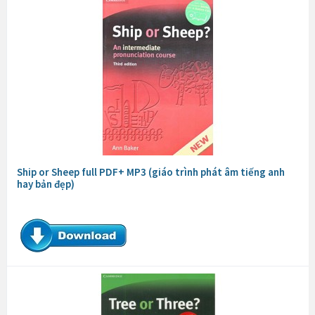
Ship or Sheep full PDF+ MP3 (giáo trình phát âm tiếng anh
hay bản đẹp)