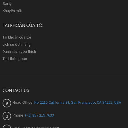
Đại lý
Khuyến mãi
TÀI KHOẢN CỦA TÔI
Tài khoản của tôi
Lịch sử đơn hàng
Danh sách yêu thích
Thư thông báo
CONTACT US
Head Office:
No 2215 California St, San Francisco, CA 94115, USA
Phone:
(+1) 857 219 7633
Email:
admin@sachhoc.com