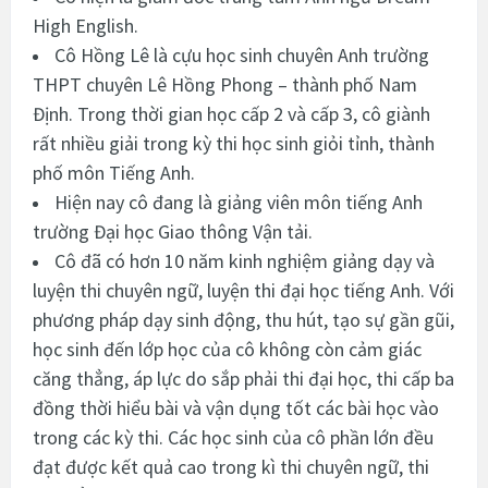
High English.
Cô Hồng Lê là cựu học sinh chuyên Anh trường
THPT chuyên Lê Hồng Phong – thành phố Nam
Định. Trong thời gian học cấp 2 và cấp 3, cô giành
rất nhiều giải trong kỳ thi học sinh giỏi tỉnh, thành
phố môn Tiếng Anh.
Hiện nay cô đang là giảng viên môn tiếng Anh
trường Đại học Giao thông Vận tải.
Cô đã có hơn 10 năm kinh nghiệm giảng dạy và
luyện thi chuyên ngữ, luyện thi đại học tiếng Anh. Với
phương pháp dạy sinh động, thu hút, tạo sự gần gũi,
học sinh đến lớp học của cô không còn cảm giác
căng thẳng, áp lực do sắp phải thi đại học, thi cấp ba
đồng thời hiểu bài và vận dụng tốt các bài học vào
trong các kỳ thi. Các học sinh của cô phần lớn đều
đạt được kết quả cao trong kì thi chuyên ngữ, thi