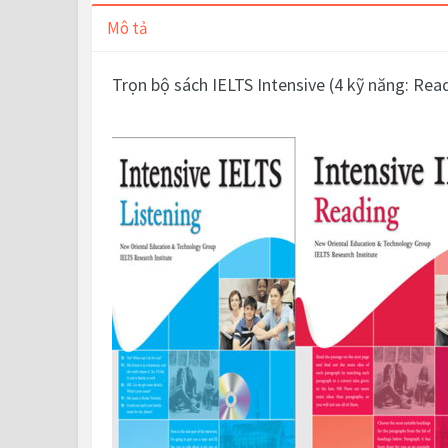
Mô tả
Trọn bộ sách IELTS Intensive (4 kỹ năng: Re