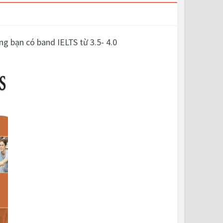
g bạn có band IELTS từ 3.5- 4.0