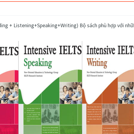
ading + Listening+Speaking+Writing)
Bộ sách phù hợp với nhữn