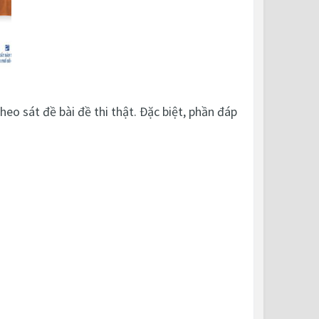
eo sát đề bài đề thi thật. Đặc biệt, phần đáp