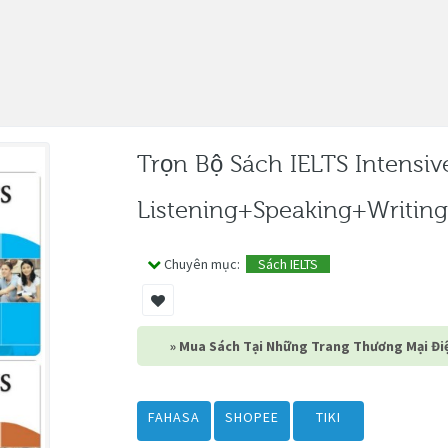
Trọn Bộ Sách IELTS Intensiv
Listening+Speaking+Writing
Chuyên mục:
Sách IELTS
» Mua Sách Tại Những Trang Thương Mại Điệ
FAHASA
SHOPEE
TIKI