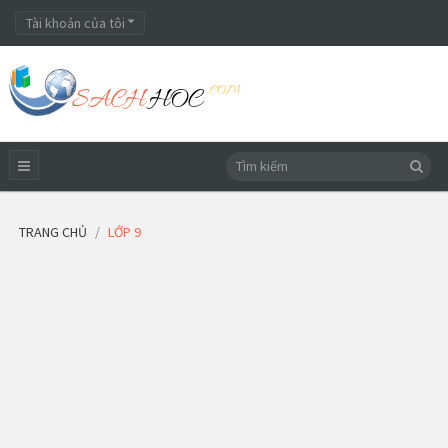
Tài khoản của tôi
TRANG CHỦ
LỚP 9