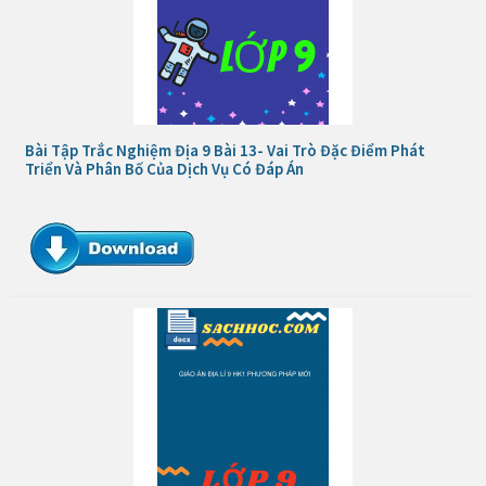
Bài Tập Trắc Nghiệm Địa 9 Bài 13- Vai Trò Đặc Điểm Phát
Triển Và Phân Bố Của Dịch Vụ Có Đáp Án