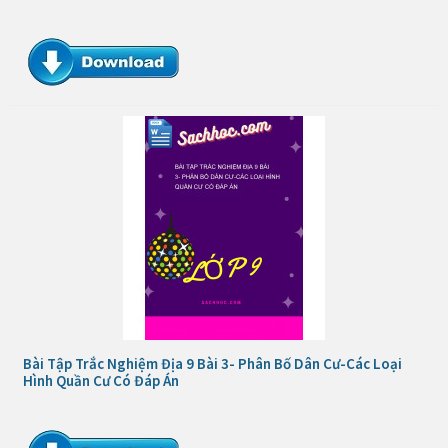
Bài Tập Trắc Nghiệm Địa 9 Bài 3- Phân Bố Dân Cư-Các Loại
Hình Quần Cư Có Đáp Án