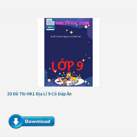
20 Đề Thi HK1 Địa Lí 9 Có Đáp Án