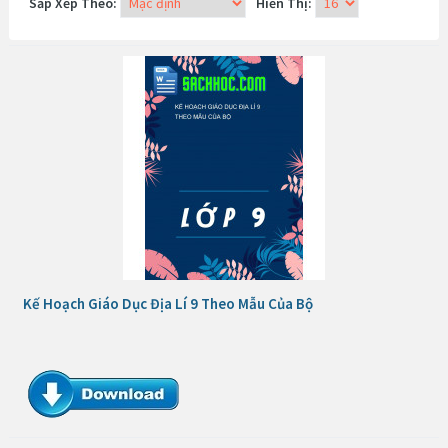
Sắp Xếp Theo:
Hiển Thị:
Kế Hoạch Giáo Dục Địa Lí 9 Theo Mẫu Của Bộ