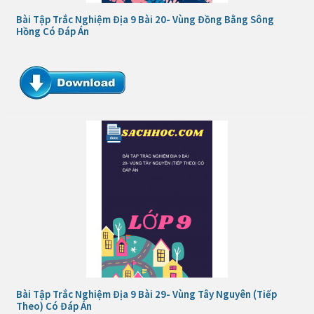
Bài Tập Trắc Nghiệm Địa 9 Bài 20- Vùng Đồng Bằng Sông
Hồng Có Đáp Án
Bài Tập Trắc Nghiệm Địa 9 Bài 29- Vùng Tây Nguyên (Tiếp
Theo) Có Đáp Án