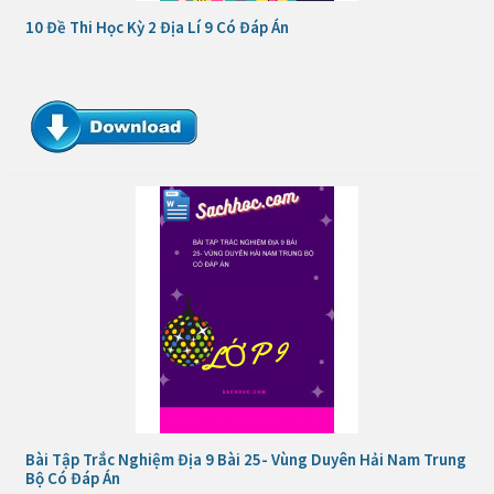
10 Đề Thi Học Kỳ 2 Địa Lí 9 Có Đáp Án
Bài Tập Trắc Nghiệm Địa 9 Bài 25- Vùng Duyên Hải Nam Trung
Bộ Có Đáp Án