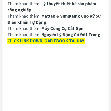
Tham khảo thêm:
Lý thuyết thiết kế sản phẩm
công nghiệp
Tham khảo thêm:
Matlab & Simulaink Cho Kỹ Sư
Điều Khiển Tự Động
Tham khảo thêm:
Máy Công Cụ Cắt Gọn
Tham khảo thêm:
Nguyên Lý Động Cơ Đốt Trong
CLICK LINK DOWNLOAD EBOOK TẠI ĐÂY.