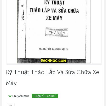
Kỹ Thuật Tháo Lắp Và Sửa Chữa Xe
Máy
Chuyên mục:
Điện tử - Cơ khí