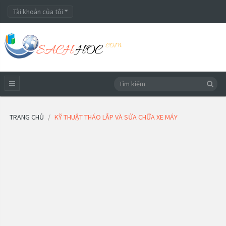
Tài khoản của tôi
TRANG CHỦ
KỸ THUẬT THÁO LẮP VÀ SỬA CHỮA XE MÁY