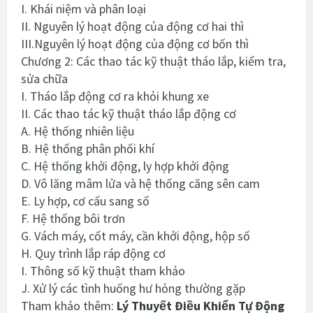
I. Khái niệm và phân loại
II. Nguyên lý hoạt động của động cơ hai thì
III.Nguyên lý hoạt động của động cơ bốn thì
Chương 2: Các thao tác kỹ thuật tháo lắp, kiểm tra,
sửa chữa
I. Tháo lắp động cơ ra khỏi khung xe
II. Các thao tác kỹ thuật tháo lắp động cơ
A. Hệ thống nhiên liệu
B. Hệ thống phân phối khí
C. Hệ thống khởi động, ly hợp khởi động
D. Vô lăng mâm lửa và hệ thống căng sên cam
E. Ly hợp, cơ cấu sang số
F. Hệ thống bôi trơn
G. Vách máy, cốt máy, cần khởi động, hộp số
H. Quy trình lắp ráp động cơ
I. Thông số kỹ thuật tham khảo
J. Xử lý các tình huống hư hỏng thường gặp
Tham khảo thêm:
Lý Thuyết Điều Khiển Tự Động