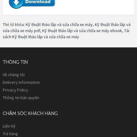
Thẻ từ khóa:
Kỹ thuật tháo lắp và sửa chữa xe máy
,
Kỹ thuật tháo lắp và
sửa chữa xe máy pdf
,
Kỹ thuật tháo lắp và sửa chữa xe máy ebook
,
Tải
sách Kỹ thuật tháo lắp và sửa chữa xe máy
THÔNG TIN
Về chúng tôi
Delivery Information
Privacy Policy
Thông tin bản quyền
CHĂM SÓC KHÁCH HÀNG
Liên hệ
Trả hàng