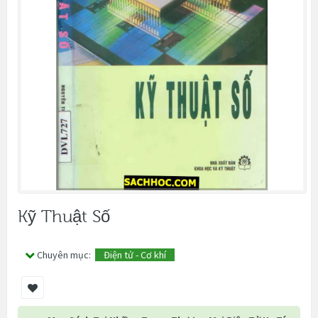
Kỹ Thuật Số
Chuyên mục:
Điện tử - Cơ khí