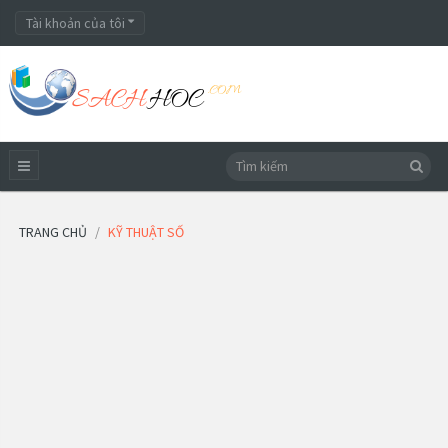
Tài khoản của tôi
TRANG CHỦ
KỸ THUẬT SỐ