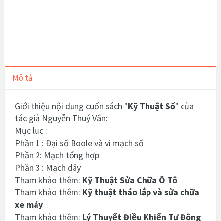
Mô tả
Giới thiệu nội dung cuốn sách "
Kỹ Thuật Số
" của
tác giả Nguyễn Thuý Vân:
Mục lục :
Phần 1 : Đại số Boole và vi mạch số
Phần 2: Mạch tổng hợp
Phần 3 : Mạch dãy
Tham khảo thêm:
Kỹ Thuật Sửa Chữa Ô Tô
Tham khảo thêm:
Kỹ thuật tháo lắp và sửa chữa
xe máy
Tham khảo thêm:
Lý Thuyết Điều Khiển Tự Động