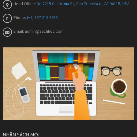
Head Office:
No 2215 California St, San Francisco, CA 94115, USA
Phone:
(+1) 857 219 7633
Email:
admin@sachhoc.com
NHẬN SÁCH MỚI