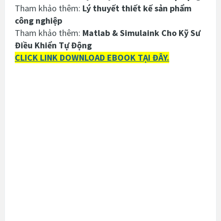
Tham khảo thêm:
Lý thuyết thiết kế sản phẩm
công nghiệp
Tham khảo thêm:
Matlab & Simulaink Cho Kỹ Sư
Điều Khiển Tự Động
CLICK LINK DOWNLOAD EBOOK TẠI ĐÂY.