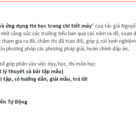
và ứng dụng tin học trong chi tiết máy
" của tác giả Nguy
 nhờ công sức các trường tiểu ban qua các năm ra đề, soạn đ
c tham gia ra đề, chấm thi đã trao đổi, góp ý, rút kinh nghiệm
cứu phương pháp các phương pháp giải, hoàn chỉnh đáp án, …
sẽ góp phần vào việc dạy, học, thi môn học.
t lý thuyết và bài tập mẫu)
 tập, có hướng dẫn, giải mẫu, trả lời
̂̉n Tự Động