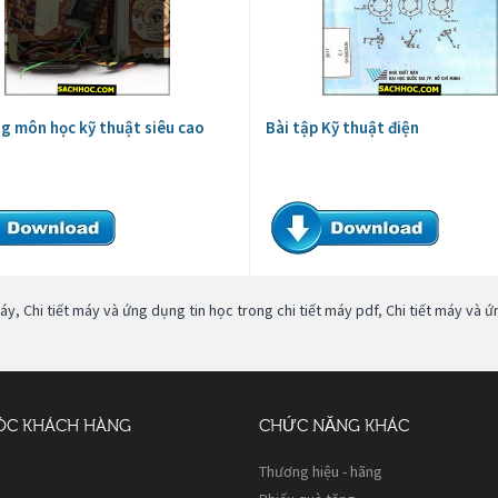
ng môn học kỹ thuật siêu cao
Bài tập Kỹ thuật điện
máy
,
Chi tiết máy và ứng dụng tin học trong chi tiết máy pdf
,
Chi tiết máy và ứ
ÓC KHÁCH HÀNG
CHỨC NĂNG KHÁC
Thương hiệu - hãng