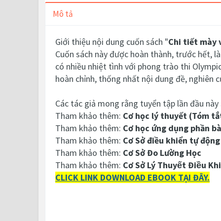
Mô tả
Giới thiệu nội dung cuốn sách "
Chi tiết mày 
Cuốn sách này được hoàn thành, trước hết, là
có nhiều nhiệt tình với phong trào thi Olympi
hoàn chỉnh, thống nhất nội dung đề, nghiên 
Các tác giả mong rằng tuyển tập lần đầu này 
Tham khảo thêm:
Cơ học lý thuyết (Tóm tắ
Tham khảo thêm:
Cơ học ứng dụng phần bài
Tham khảo thêm:
Cơ Sở điều khiển tự động
Tham khảo thêm:
Cơ Sở Đo Lường Học
Tham khảo thêm:
Cơ Sở Lý Thuyết Điều Khie
CLICK LINK DOWNLOAD EBOOK TẠI ĐÂY.