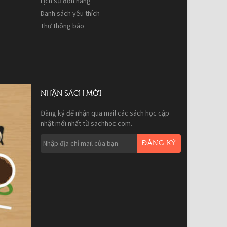
Lịch sử đơn hàng
Danh sách yêu thích
Thư thông báo
NHẬN SÁCH MỚI
Đăng ký để nhận qua mail các sách học cập
nhật mới nhất từ sachhoc.com.
ĐĂNG KÝ