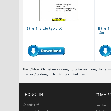
Bài giảng cấu tạo ô tô
Bài giả
tần
Thẻ từ khóa:
Chi tiết máy và ứng dụng tin học trong chi tiết 
máy và ứng dụng tin học trong chi tiết máy
THÔNG TIN
CHĂM S
Về chúng tôi
Liên hệ