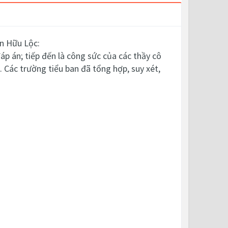
ễn Hữu Lộc:
áp án; tiếp đến là công sức của các thầy cô
. Các trường tiểu ban đã tổng hợp, suy xét,