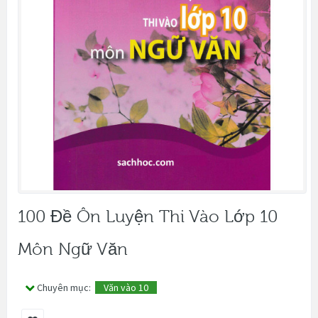
100 Đề Ôn Luyện Thi Vào Lớp 10
Môn Ngữ Văn
Chuyên mục:
Văn vào 10