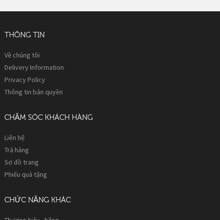
THÔNG TIN
Về chúng tôi
Delivery Information
Privacy Policy
Thông tin bản quyền
CHĂM SÓC KHÁCH HÀNG
Liên hệ
Trả hàng
Sơ đồ trang
Phiếu quà tặng
CHỨC NĂNG KHÁC
Thương hiệu - hãng