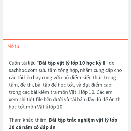
Mô tả
Cuốn tài liệu "
Bài tập vật lý lớp 10 học kỳ II
" do
sachhoc.com sưu tầm tổng hợp, nhằm cung cấp cho
các tài liệu hay cung với chủ điểm kiến thức trọng
tâm, đề thi, bài tập để học tốt, và đạt điểm cao
trong các bài kiểm tra môn Vật lí lớp 10. Các em
xem chi tiết file bên dưới và tải bản đầy đủ để ôn thi
học tốt môn Vật lí lớp 10.
Tham khảo thêm:
Bài tập trắc nghiệm vật lý lớp
10 cả năm có đáp án