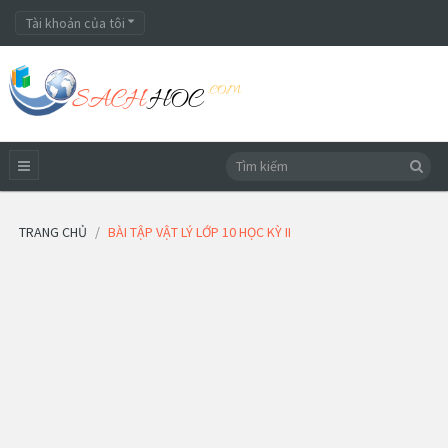
Tài khoản của tôi
TRANG CHỦ
BÀI TẬP VẬT LÝ LỚP 10 HỌC KỲ II