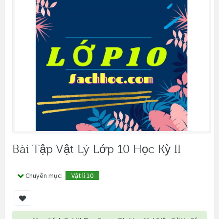
Bài Tập Vật Lý Lớp 10 Học Kỳ II
Chuyên mục:
Vật lí 10