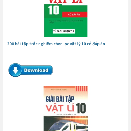
200 bài tập trắc nghiệm chọn lọc vật lý 10 có đáp án