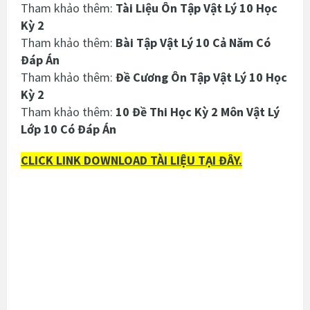
Tham khảo thêm:
Tài Liệu Ôn Tập Vật Lý 10 Học
Kỳ 2
Tham khảo thêm:
Bài Tập Vật Lý 10 Cả Năm Có
Đáp Án
Tham khảo thêm:
Đề Cương Ôn Tập Vật Lý 10 Học
Kỳ 2
Tham khảo thêm:
10 Đề Thi Học Kỳ 2 Môn Vật Lý
Lớp 10 Có Đáp Án
CLICK LINK DOWNLOAD TÀI LIỆU TẠI ĐÂY.