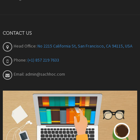
CONTACT US
Head Office:
No 2215 California St, San Francisco, CA 94115, USA
Phone:
(+1) 857 219 7633
Email:
admin@sachhoc.com