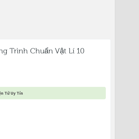
g Trình Chuẩn Vật Lí 10
n Tử Uy Tín