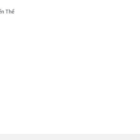
ển Thể