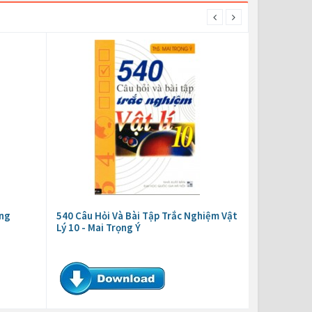
ọng
540 Câu Hỏi Và Bài Tập Trắc Nghiệm Vật
Lý 10 - Mai Trọng Ý