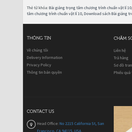
Thẻ từ khóa:
Bài giảng trọng tâm chương trình chuẩn vật lí 10
tâm chương trình chuẩn vật lí 10
,
Download sách Bài giảng trọ
THÔNG TIN
CHĂM S
Về chúng tôi
Liên hệ
Delivery Information
Trả hàng
Privacy Policy
Sơ đồ tra
Thông tin bản quyền
Phiếu quà
CONTACT US
Head Office:
No 2215 California St, San
Francisco, CA 94115, USA