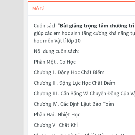
Mô tả
Cuốn sách "
Bài giảng trọng tâm chương trì
giúp các em học sinh tăng cường khả năng tự 
học môn Vật lí lớp 10.
Nội dung cuốn sách:
Phần Một . Cơ Học
Chương I . Động Học Chất Điểm
Chương II . Động Lực Học Chất Điểm
Chương III . Cân Bằng Và Chuyển Động Của V
Chương IV . Các Định Lậut Bảo Toàn
Phần Hai . Nhiệt Học
Chương V . Chất Khí