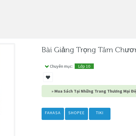
Bài Giảng Trọng Tâm Chươn
Chuyên mục:
Lớp 10
» Mua Sách Tại Những Trang Thương Mại Điệ
FAHASA
SHOPEE
TIKI