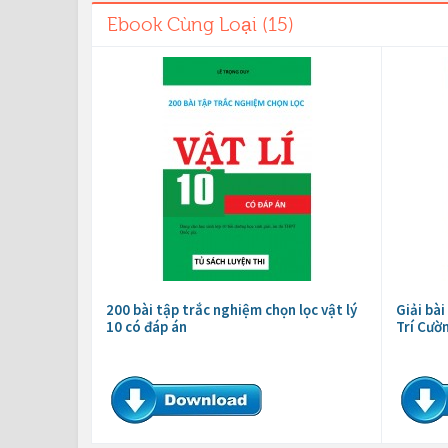
Ebook Cùng Loại (15)
200 bài tập trắc nghiệm chọn lọc vật lý
Giải bài
10 có đáp án
Trí Cườ