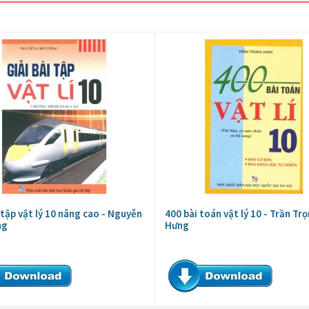
 tập vật lý 10 nâng cao - Nguyễn
400 bài toán vật lý 10 - Trần Tr
ng
Hưng