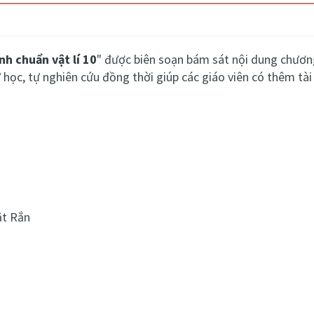
nh chuẩn vật lí 10
" được biên soạn bám sát nội dung chương 
học, tự nghiên cứu đồng thời giúp các giáo viên có thêm tài
ật Rắn