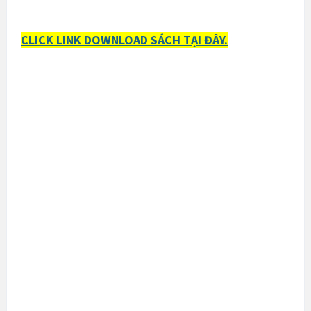
CLICK LINK DOWNLOAD SÁCH TẠI ĐÂY.