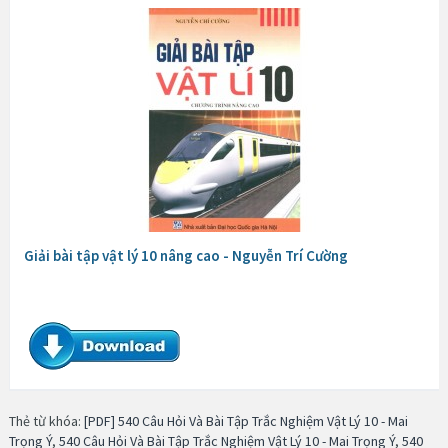
Giải bài tập vật lý 10 nâng cao - Nguyễn Trí Cường
Thẻ từ khóa:
[PDF] 540 Câu Hỏi Và Bài Tập Trắc Nghiệm Vật Lý 10 - Mai
Trọng Ý
,
540 Câu Hỏi Và Bài Tập Trắc Nghiệm Vật Lý 10 - Mai Trọng Ý
,
540