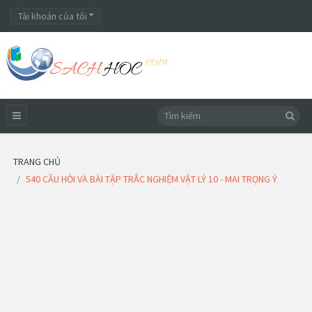
Tài khoản của tôi
TRANG CHỦ
540 CÂU HỎI VÀ BÀI TẬP TRẮC NGHIỆM VẬT LÝ 10 - MAI TRỌNG Ý