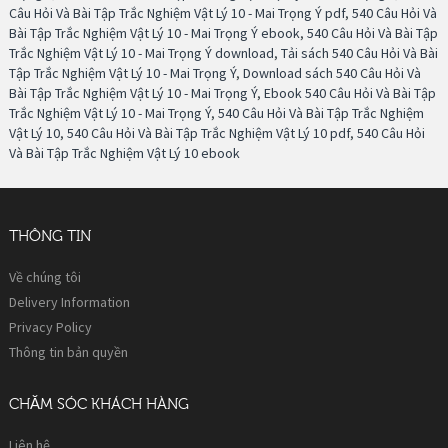
Câu Hỏi Và Bài Tập Trắc Nghiệm Vật Lý 10 - Mai Trọng Ý pdf
,
540 Câu Hỏi Và
Bài Tập Trắc Nghiệm Vật Lý 10 - Mai Trọng Ý ebook
,
540 Câu Hỏi Và Bài Tập
Trắc Nghiệm Vật Lý 10 - Mai Trọng Ý download
,
Tải sách 540 Câu Hỏi Và Bài
Tập Trắc Nghiệm Vật Lý 10 - Mai Trọng Ý
,
Download sách 540 Câu Hỏi Và
Bài Tập Trắc Nghiệm Vật Lý 10 - Mai Trọng Ý
,
Ebook 540 Câu Hỏi Và Bài Tập
Trắc Nghiệm Vật Lý 10 - Mai Trọng Ý
,
540 Câu Hỏi Và Bài Tập Trắc Nghiệm
Vật Lý 10
,
540 Câu Hỏi Và Bài Tập Trắc Nghiệm Vật Lý 10 pdf
,
540 Câu Hỏi
Và Bài Tập Trắc Nghiệm Vật Lý 10 ebook
THÔNG TIN
Về chúng tôi
Delivery Information
Privacy Policy
Thông tin bản quyền
CHĂM SÓC KHÁCH HÀNG
Liên hệ