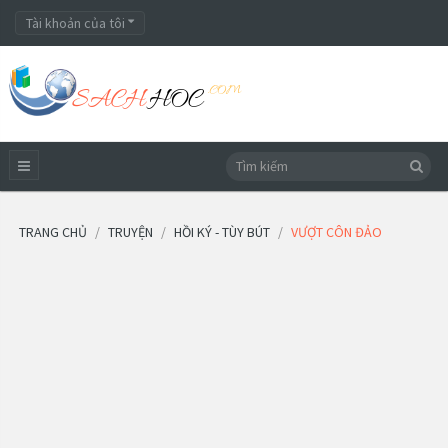
Tài khoản của tôi
TRANG CHỦ
TRUYỆN
HỒI KÝ - TÙY BÚT
VƯỢT CÔN ĐẢO