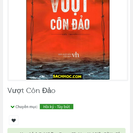
Vượt Côn Đảo
Chuyên mục:
Hồi ký - Tùy bút