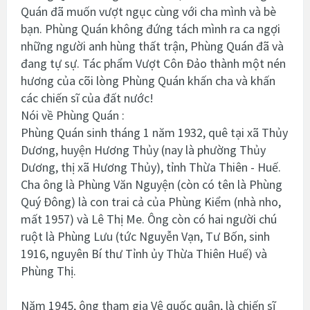
Quán đã muốn vượt ngục cùng với cha mình và bè
bạn. Phùng Quán không đứng tách mình ra ca ngợi
những người anh hùng thất trận, Phùng Quán đã và
đang tự sự. Tác phẩm Vượt Côn Đảo thành một nén
hương của cõi lòng Phùng Quán khấn cha và khấn
các chiến sĩ của đất nước!
Nói về Phùng Quán :
Phùng Quán sinh tháng 1 năm 1932, quê tại xã Thủy
Dương, huyện Hương Thủy (nay là phường Thủy
Dương, thị xã Hương Thủy), tỉnh Thừa Thiên - Huế.
Cha ông là Phùng Văn Nguyện (còn có tên là Phùng
Quý Đông) là con trai cả của Phùng Kiểm (nhà nho,
mất 1957) và Lê Thị Me. Ông còn có hai người chú
ruột là Phùng Lưu (tức Nguyễn Vạn, Tư Bốn, sinh
1916, nguyên Bí thư Tỉnh ủy Thừa Thiên Huế) và
Phùng Thị.
Năm 1945, ông tham gia Vệ quốc quân, là chiến sĩ