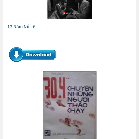
12 Năm Nô Lệ