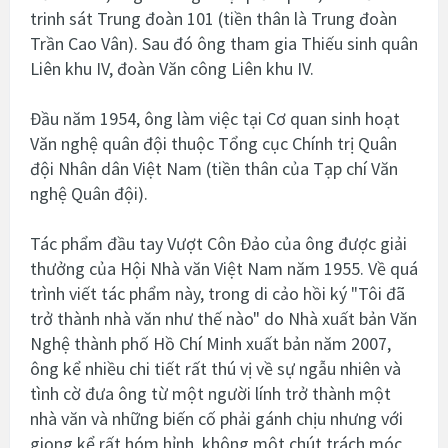
trinh sát Trung đoàn 101 (tiền thân là Trung đoàn
Trần Cao Vân). Sau đó ông tham gia Thiếu sinh quân
Liên khu IV, đoàn Văn công Liên khu IV.
Đầu năm 1954, ông làm việc tại Cơ quan sinh hoạt
Văn nghệ quân đội thuộc Tổng cục Chính trị Quân
đội Nhân dân Việt Nam (tiền thân của Tạp chí Văn
nghệ Quân đội).
Tác phẩm đầu tay Vượt Côn Đảo của ông được giải
thưởng của Hội Nhà văn Việt Nam năm 1955. Về quá
trình viết tác phẩm này, trong di cảo hồi ký "Tôi đã
trở thành nhà văn như thế nào" do Nhà xuất bản Văn
Nghệ thành phố Hồ Chí Minh xuất bản năm 2007,
ông kể nhiều chi tiết rất thú vị về sự ngẫu nhiên và
tình cờ đưa ông từ một người lính trở thành một
nhà văn và những biến cố phải gánh chịu nhưng với
giọng kể rất hóm hỉnh, không một chút trách móc