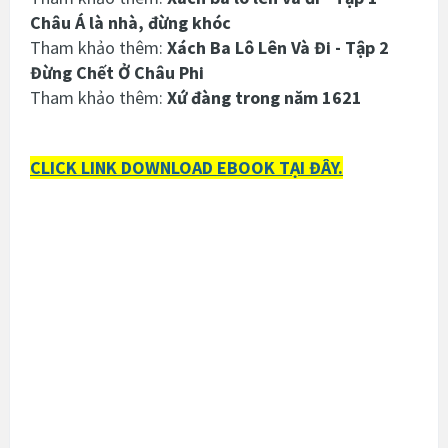
Châu Á là nhà, đừng khóc
Tham khảo thêm:
Xách Ba Lô Lên Và Đi - Tập 2
Đừng Chết Ở Châu Phi
Tham khảo thêm:
Xứ đàng trong năm 1621
CLICK LINK DOWNLOAD EBOOK TẠI ĐÂY.