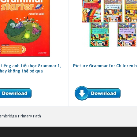
 tiếng anh tiểu học Grammar 1,
Picture Grammar for Children b
c hay không thể bỏ qua
ambridge Primary Path