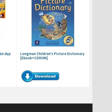
ản đẹp
Longman Children's Picture Dictionary
[Ebook+CDROM]