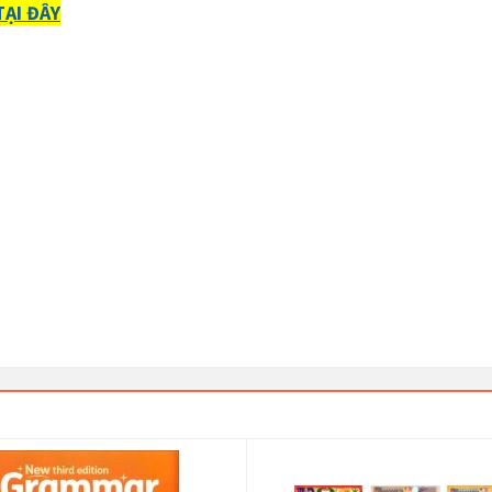
ẠI ĐÂY