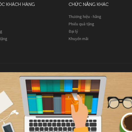
ÓC KHÁCH HÀNG
CHỨC NĂNG KHÁC
Thương hiệu - hãng
Phiếu quà tặng
ng
Đại lý
 tặng
Khuyến mãi