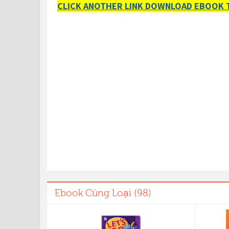
CLICK ANOTHER LINK DOWNLOAD EBOOK T
Ebook Cùng Loại (98)