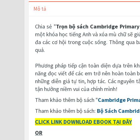
Mô tả
Chia sẻ "
Trọn bộ sách Cambridge Primary 
một khóa học tiếng Anh và xóa mù chữ sẽ giú
đa các cơ hội trong cuộc sống. Thông qua b
quả.
Phương pháp tiếp cận toàn diện dựa trên kh
năng đọc viết để các em trở nên hoàn toàn b
những diễn giả tự tin, hợp tác. Các nguyên t
tận hưởng niềm vui của chính mình!
Tham khảo thêm bộ sách "
Cambridge Primar
Tham khảo thêm bộ sách:
Bộ Sách Cambridg
CLICK LINK DOWNLOAD EBOOK TẠI ĐÂY
OR