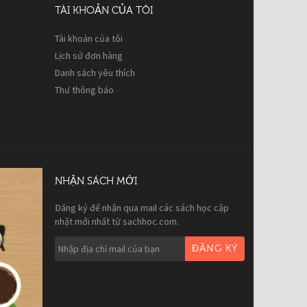
TÀI KHOẢN CỦA TÔI
Tài khoản của tôi
Lịch sử đơn hàng
Danh sách yêu thích
Thư thông báo
NHẬN SÁCH MỚI
Đăng ký để nhận qua mail các sách học cập
nhật mới nhất từ sachhoc.com.
ĐĂNG KÝ