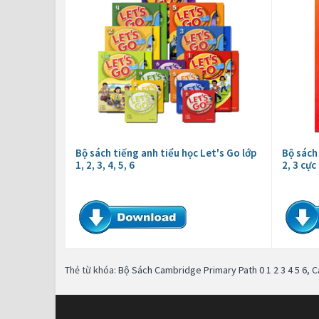
Bộ sách tiếng anh tiểu học Let's Go lớp
Bộ sách
1, 2, 3, 4, 5, 6
2, 3 cự
Thẻ từ khóa:
Bộ Sách Cambridge Primary Path 0 1 2 3 4 5 6
,
C