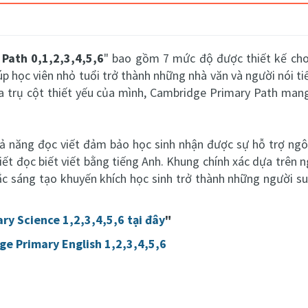
Path 0,1,2,3,4,5,6
" bao gồm 7 mức độ được thiết kế cho
p học viên nhỏ tuổi trở thành những nhà văn và người nói ti
a trụ cột thiết yếu của mình, Cambridge Primary Path man
ả năng đọc viết đảm bảo học sinh nhận được sự hỗ trợ ngôn
iết đọc biết viết bằng tiếng Anh. Khung chính xác dựa trên 
ắc sáng tạo khuyến khích học sinh trở thành những người su
y Science 1,2,3,4,5,6 tại đây
"
e Primary English 1,2,3,4,5,6