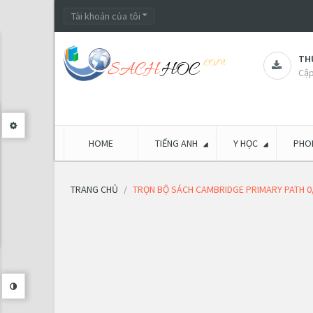
Tài khoản của tôi
THƯ
Cập
HOME
TIẾNG ANH
Y HỌC
PHON
TRANG CHỦ
TRỌN BỘ SÁCH CAMBRIDGE PRIMARY PATH 0,1