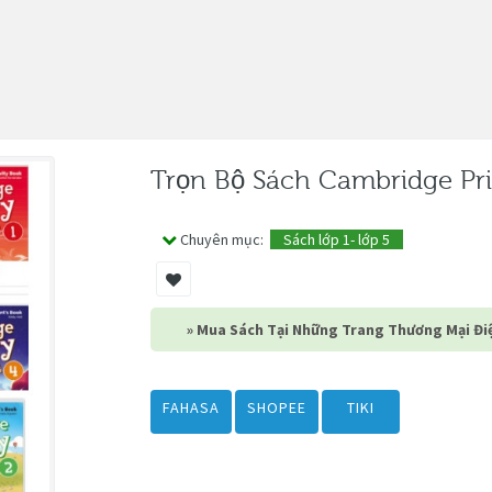
Trọn Bộ Sách Cambridge Prim
Chuyên mục:
Sách lớp 1- lớp 5
» Mua Sách Tại Những Trang Thương Mại Điệ
FAHASA
SHOPEE
TIKI