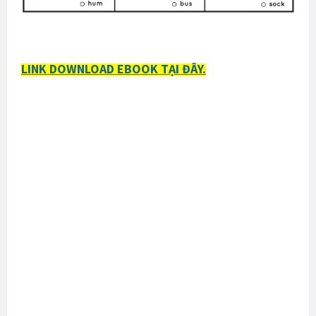
LINK DOWNLOAD EBOOK TẠI ĐÂY
.