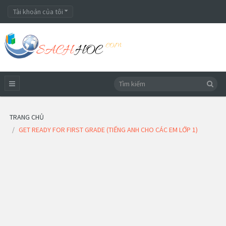
Tài khoản của tôi
TRANG CHỦ
GET READY FOR FIRST GRADE (TIẾNG ANH CHO CÁC EM LỚP 1)