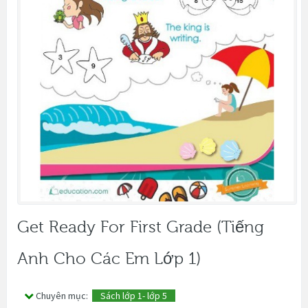
Get Ready For First Grade (tiếng
Anh Cho Các Em Lớp 1)
Chuyên mục:
Sách lớp 1- lớp 5