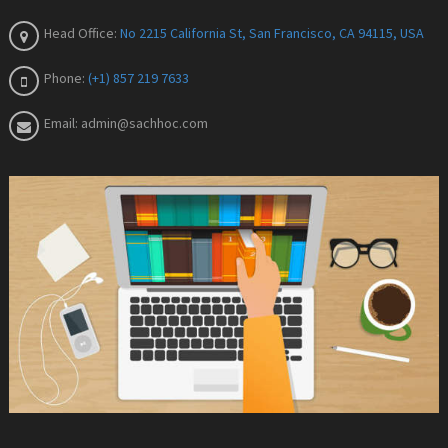
Head Office:
No 2215 California St, San Francisco, CA 94115, USA
Phone:
(+1) 857 219 7633
Email:
admin@sachhoc.com