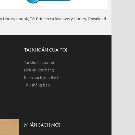
ry Library ebook
,
Tải Britannica Discovery Library
,
Download
TÀI KHOẢN CỦA TÔI
Tài khoản của tôi
Lịch sử đơn hàng
Danh sách yêu thích
Thư thông báo
NHẬN SÁCH MỚI