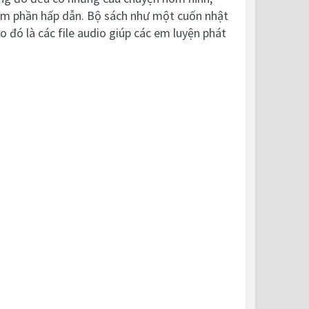
ém phần hấp dẫn. Bộ sách như một cuốn nhật
 đó là các file audio giúp các em luyện phát