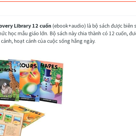
overy Library 12 cuốn
(ebook+audio)
là bộ sách được biên
mức học mẫu giáo lớn. Bộ sách này chia thành có 12 cuốn, đ
a cảnh, hoạt cảnh của cuộc sống hằng ngày.