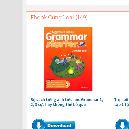
Ebook Cùng Loại (149)
Bộ sách tiếng anh tiểu học Grammar 1,
Trọn bộ
2, 3 cực hay không thể bỏ qua
tập 1 tậ