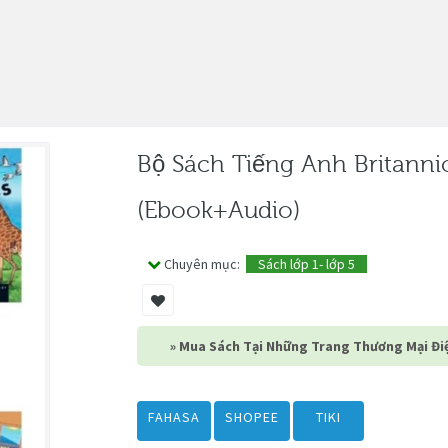
Bộ Sách Tiếng Anh Britanni
(ebook+audio)
Chuyên mục:
Sách lớp 1- lớp 5
» Mua Sách Tại Những Trang Thương Mại Điệ
FAHASA
SHOPEE
TIKI