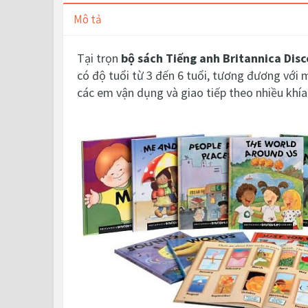
Mô tả
Tại trọn
bộ sách Tiếng anh
Britannica Disc
có độ tuổi từ 3 đến 6 tuổi, tương đương với 
các em vận dụng và giao tiếp theo nhiều khí