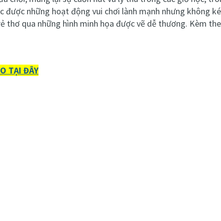
ọc được những hoạt động vui chơi lành mạnh nhưng không k
 trẻ thơ qua những hình minh họa được vẽ dễ thương. Kèm theo
O TẠI ĐÂY