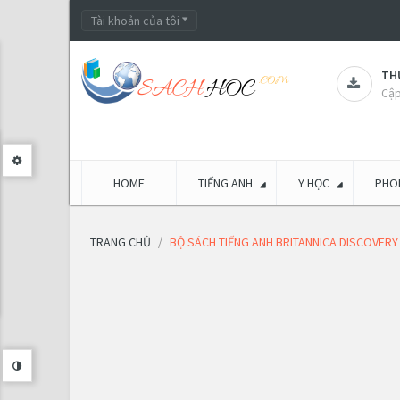
Tài khoản của tôi
THƯ
Cập
HOME
TIẾNG ANH
Y HỌC
PHON
TRANG CHỦ
BỘ SÁCH TIẾNG ANH BRITANNICA DISCOVERY