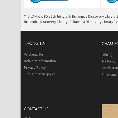
Thẻ từ khóa:
Bộ sách tiếng anh Britannica Discovery Library
Britannica Discovery Library
,
Britannica Discovery Library 1
THÔNG TIN
CHĂM S
Về chúng tôi
Liên hệ
Delivery Information
Trả hàng
Privacy Policy
Sơ đồ tra
Thông tin bản quyền
Phiếu quà
CONTACT US