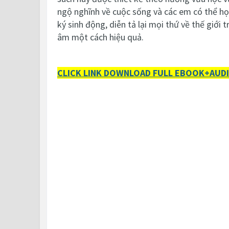
ngộ nghĩnh về cuộc sống và các em có thể h
ký sinh động, diễn tả lại mọi thứ về thế giới
âm một cách hiệu quả.
CLICK LINK DOWNLOAD FULL EBOOK+AUDI