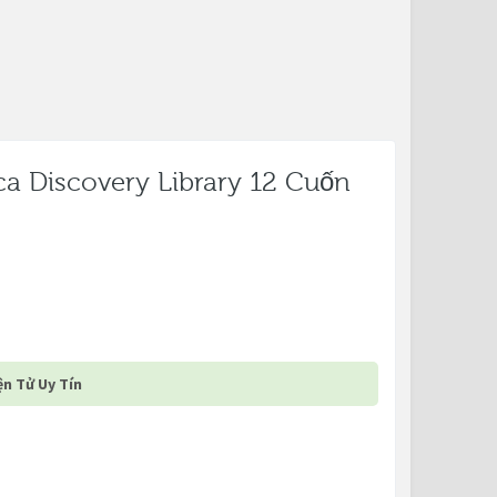
ca Discovery Library 12 Cuốn
n Tử Uy Tín