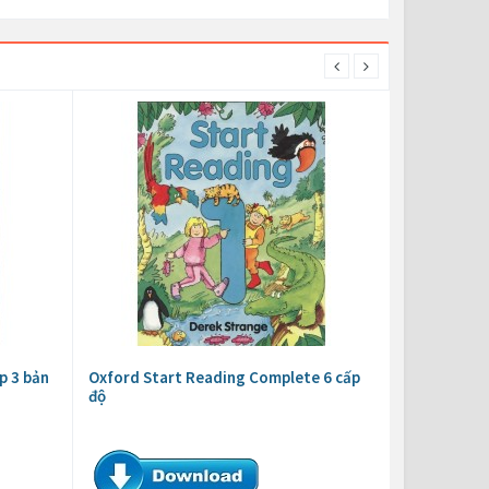
p 3 bản
Oxford Start Reading Complete 6 cấp
độ