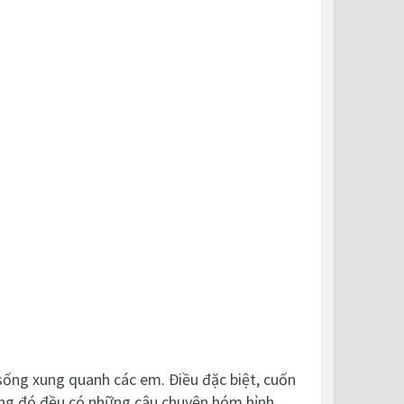
sống xung quanh các em. Điều đặc biệt, cuốn
rong đó đều có những câu chuyện hóm hỉnh,