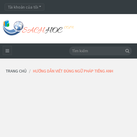
Tài khoản của tôi
TRANG CHỦ
HƯỚNG DẪN VIẾT ĐÚNG NGỮ PHÁP TIẾNG ANH