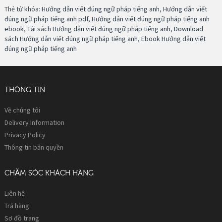
Thẻ từ khóa:
Hướng dẫn viết đúng ngữ pháp tiếng anh
,
Hướng dẫn viết
đúng ngữ pháp tiếng anh pdf
,
Hướng dẫn viết đúng ngữ pháp tiếng anh
ebook
,
Tải sách Hướng dẫn viết đúng ngữ pháp tiếng anh
,
Download
sách Hướng dẫn viết đúng ngữ pháp tiếng anh
,
Ebook Hướng dẫn viết
đúng ngữ pháp tiếng anh
THÔNG TIN
Về chúng tôi
Delivery Information
Privacy Policy
Thông tin bản quyền
CHĂM SÓC KHÁCH HÀNG
Liên hệ
Trả hàng
Sơ đồ trang