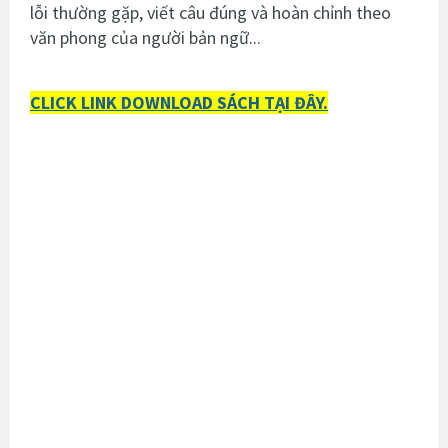
lỗi thường gặp, viết câu đúng và hoàn chỉnh theo
văn phong của người bản ngữ...
CLICK LINK DOWNLOAD SÁCH TẠI ĐÂY.