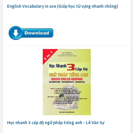
English Vocabulary in use (Giúp học từ vựng nhanh chóng)
Học nhanh 3 cấp độ ngữ pháp tiếng anh - Lê Văn Sự