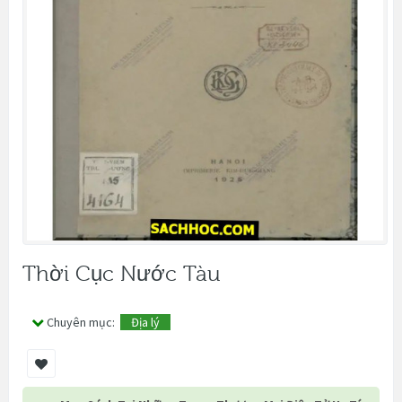
Thời Cục Nước Tàu
Chuyên mục:
Địa lý