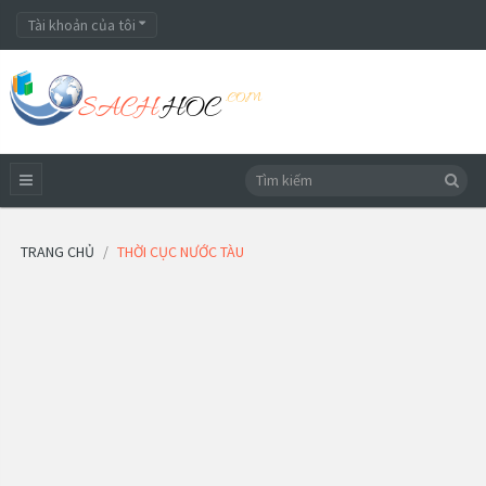
Tài khoản của tôi
TRANG CHỦ
THỜI CỤC NƯỚC TÀU