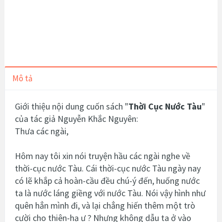
Mô tả
Giới thiệu nội dung cuốn sách "
Thời Cục Nước Tàu
"
của tác giả Nguyễn Khắc Nguyên:
Thưa các ngài,
Hôm nay tôi xin nói truyện hầu các ngài nghe về
thời-cục nước Tàu. Cái thời-cục nước Tàu ngày nay
có lẽ khắp cả hoàn-cầu đều chú-ý đến, huống nước
ta là nước láng giềng với nước Tàu. Nói vậy hình như
quên hẳn mình đi, và lại chẳng hiến thêm một trò
cười cho thiên-hạ ư ? Nhưng không dẫu ta ở vào