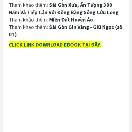
Tham khảo thêm:
Sài Gòn Xưa, Ấn Tượng 300
Năm Và Tiếp Cận Với Đồng Bằng Sông Cửu Long
Tham khảo thêm:
Miền Đất Huyền Ảo
Tham khảo thêm:
Sài Gòn Gìn Vàng - Giữ Ngọc (số
01)
CLICK LINK DOWNLOAD EBOOK TẠI ĐÂY.