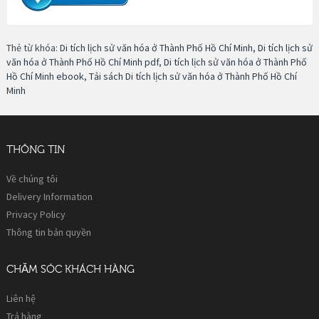
Thẻ từ khóa:
Di tích lịch sử văn hóa ở Thành Phố Hồ Chí Minh
,
Di tích lịch sử
văn hóa ở Thành Phố Hồ Chí Minh pdf
,
Di tích lịch sử văn hóa ở Thành Phố
Hồ Chí Minh ebook
,
Tải sách Di tích lịch sử văn hóa ở Thành Phố Hồ Chí
Minh
THÔNG TIN
Về chúng tôi
Delivery Information
Privacy Policy
Thông tin bản quyền
CHĂM SÓC KHÁCH HÀNG
Liên hệ
Trả hàng