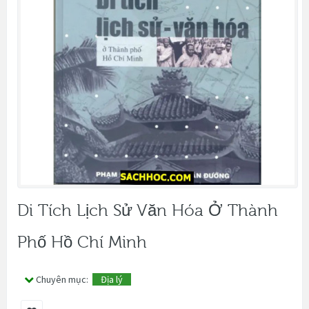
Di Tích Lịch Sử Văn Hóa Ở Thành
Phố Hồ Chí Minh
Chuyên mục:
Địa lý