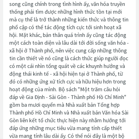
song cũng chính trong tình hình ấy, văn hóa truyền
thống phải tìm được những hình thức tồn tại mới
mà cụ thể là trở thành những kiến thức và thông tin
phổ cập có thể tác động tích cực tới sinh hoạt xã
hội. Mặt khác, bản thân quá trình ấy cũng tác động
một cách toàn diện và lâu dài tới đời sống văn hóa -
xã hội ở Thành phố, nên việc cung cấp những thông
tin cần thiết về nó cũng là cách thức giúp người đọc
có một cái nhìn tổng quát về các khuynh hướng và
động thái kinh tế - xã hội hiện tại ở Thành phố, từ
đó có những ứng xử tích cực và hữu hiệu hơn trong
hoạt động của mình. Bộ sách "Một trăm câu hỏi
đáp về Gia Định - Sài Gòn - Thành phố Hồ Chí Minh"
gồm ba mươi quyển mà Nhà xuất bản Tổng hợp
Thành phố Hồ Chí Minh và Nhà xuất bản Văn hóa Sài
Gòn liên kết tổ chức thực hiện này nhằm hướng tới
đáp ứng những mục tiêu vừa mang tính cấp thiết
vừa mang tính lâu dài ấy. Có thể nói đây là một bộ