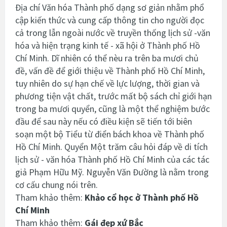
Địa chí Văn hóa Thành phố dạng sơ giản nhằm phổ
cập kiến thức và cung cấp thông tin cho người đọc
cả trong lẫn ngoài nước về truyền thống lịch sử -văn
hóa và hiện trạng kinh tế - xã hội ở Thành phố Hồ
Chí Minh. Dĩ nhiên có thể nèu ra trên ba mươi chủ
đề, vấn đề để giới thiệu về Thành phố Hồ Chí Minh,
tuy nhiên do sự hạn chế về lực lượng, thời gian và
phương tiện vật chất, trước mất bộ sách chỉ giới hạn
trong ba mươi quyển, cũng là một thể nghiệm bước
đầu để sau này nếu có điều kiện sẽ tiến tới biên
soạn một bộ Tiểu từ điển bách khoa về Thành phố
Hồ Chí Minh. Quyển Một trăm câu hỏi đáp về di tích
lịch sử - văn hóa Thành phố Hồ Chí Minh của các tác
giả Phạm Hữu Mỹ. Nguyễn Văn Đường là nằm trong
cơ cấu chung nói trên.
Tham khảo thêm:
Khảo cổ học ở Thành phố Hồ
Chí Minh
Tham khảo thêm:
Gái đẹp xứ Bắc