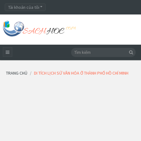
Tài khoản của tôi
TRANG CHỦ
DI TÍCH LỊCH SỬ VĂN HÓA Ở THÀNH PHỐ HỒ CHÍ MINH