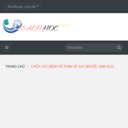
Tài khoản của tôi
TRANG CHỦ
CHỮA CÁC BỆNH VỀ THẬN VÀ SUY NHƯỢC SINH DỤC