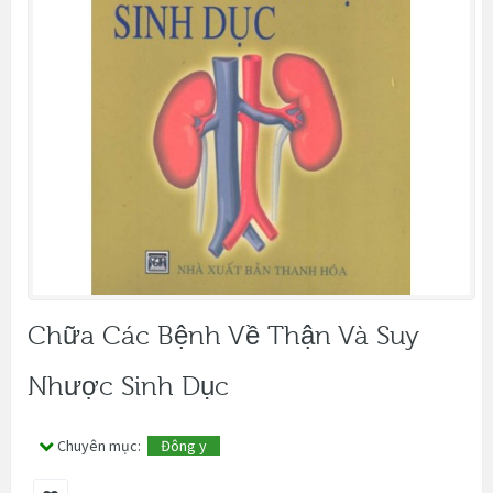
Chữa Các Bệnh Về Thận Và Suy
Nhược Sinh Dục
Chuyên mục:
Đông y