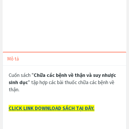
Mô tả
Cuốn sách "
Chữa các bệnh về thận và suy nhược
sinh dục
" tập hợp các bài thuốc chữa các bệnh về
thận.
CLICK LINK DOWNLOAD SÁCH TẠI ĐÂY.