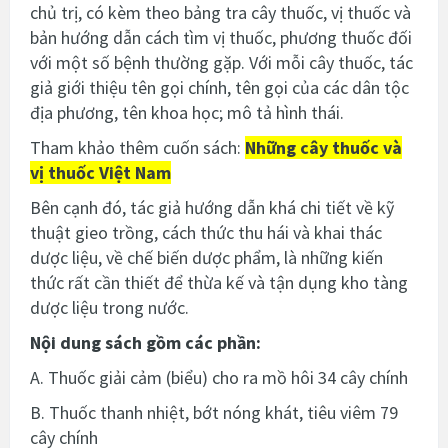
chủ trị, có kèm theo bảng tra cây thuốc, vị thuốc và
bản hướng dẫn cách tìm vị thuốc, phương thuốc đối
với một số bệnh thường gặp. Với mỗi cây thuốc, tác
giả giới thiệu tên gọi chính, tên gọi của các dân tộc
địa phương, tên khoa học; mô tả hình thái.
Tham khảo thêm cuốn sách:
Những cây thuốc và
vị thuốc Việt Nam
Bên cạnh đó, tác giả hướng dẫn khá chi tiết về kỹ
thuật gieo trồng, cách thức thu hái và khai thác
dược liệu, về chế biến dược phẩm, là những kiến
thức rất cần thiết để thừa kế và tận dụng kho tàng
dược liệu trong nước.
Nội dung sách gồm các phần:
A. Thuốc giải cảm (biểu) cho ra mồ hôi 34 cây chính
B. Thuốc thanh nhiệt, bớt nóng khát, tiêu viêm 79
cây chính