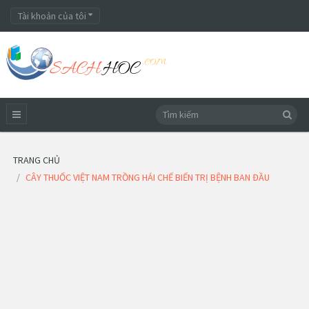
Tài khoản của tôi
TRANG CHỦ
CÂY THUỐC VIỆT NAM TRỒNG HÁI CHẾ BIẾN TRỊ BỆNH BAN ĐẦU