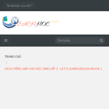
Tài khoản của tôi
TRANG CHỦ
SÁCH TIẾNG ANH CHO HỌC SINH LỚP 3 - LET'S LEARN ENGLISH BOOK 1