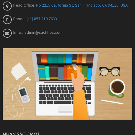
Head Office:
No 2215 California St, San Francisco, CA 94115, USA
Phone:
(+1) 857 219 7633
Email:
admin@sachhoc.com
NHẬN SÁCH MỚI