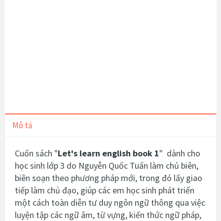
Mô tả
Cuốn sách "
Let's learn english book 1
" dành cho
học sinh lớp 3 do Nguyễn Quốc Tuấn làm chủ biên,
biên soạn theo phương pháp mới, trong đó lấy giao
tiếp làm chủ đạo, giúp các em học sinh phát triển
một cách toàn diễn tư duy ngôn ngữ thông qua việc
luyện tập các ngữ âm, từ vựng, kiến thức ngữ pháp,