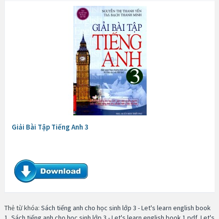
Giải Bài Tập Tiếng Anh 3
Thẻ từ khóa:
Sách tiếng anh cho học sinh lớp 3 - Let's learn english book
1
,
Sách tiếng anh cho học sinh lớp 3 - Let's learn english book 1 pdf
,
Let's