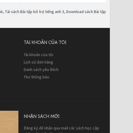
ok
,
Tải sách Bài tập bổ trợ tiếng anh 3
,
Download sách Bài tập
TÀI KHOẢN CỦA TÔI
Tài khoản của tôi
Lịch sử đơn hàng
Danh sách yêu thích
Thư thông báo
NHẬN SÁCH MỚI
Đăng ký để nhận qua mail các sách học cập