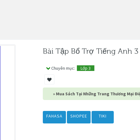
Bài Tập Bổ Trợ Tiếng Anh 3
Chuyên mục:
Lớp 3
» Mua Sách Tại Những Trang Thương Mại Điệ
FAHASA
SHOPEE
TIKI