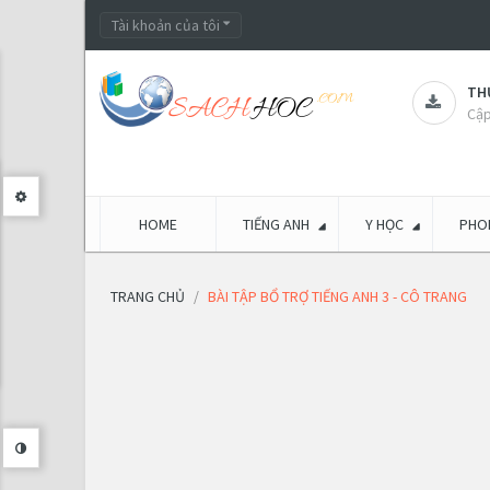
Tài khoản của tôi
THƯ
Cập
HOME
TIẾNG ANH
Y HỌC
PHON
TRANG CHỦ
BÀI TẬP BỔ TRỢ TIẾNG ANH 3 - CÔ TRANG