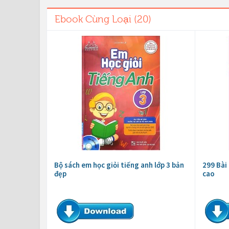
Ebook Cùng Loại (20)
Bộ sách em học giỏi tiếng anh lớp 3 bản
299 Bài
đẹp
cao