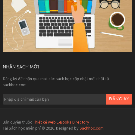
NHẬN SÁCH MỚI
Đăng ký để nhận qua mail các sách học cập nhật mới nhất từ
sachhoc.com.
ĐĂNG KÝ
Bản quyền thuộc
Thiết kế web E-Books Directory
Tải Sách học miễn phí © 2026. Designed by
Sachhoc.com