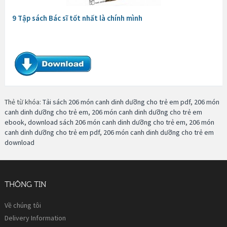
9 Tập sách Bác sĩ tốt nhất là chính mình
Thẻ từ khóa:
Tải sách 206 món canh dinh dưỡng cho trẻ em pdf
,
206 món
canh dinh dưỡng cho trẻ em
,
206 món canh dinh dưỡng cho trẻ em
ebook
,
download sách 206 món canh dinh dưỡng cho trẻ em
,
206 món
canh dinh dưỡng cho trẻ em pdf
,
206 món canh dinh dưỡng cho trẻ em
download
THÔNG TIN
Về chúng tôi
Delivery Information