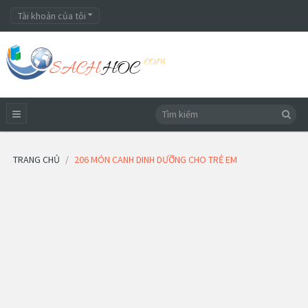
Tài khoản của tôi
TRANG CHỦ
206 MÓN CANH DINH DƯỠNG CHO TRẺ EM