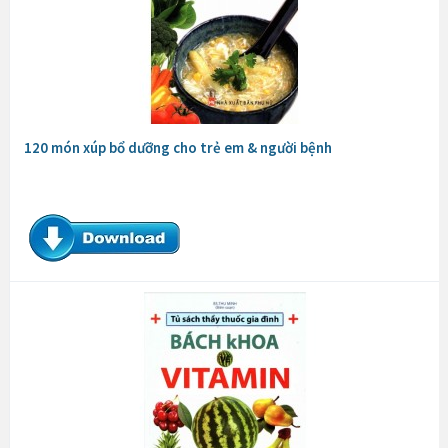
120 món xúp bổ dưỡng cho trẻ em & người bệnh