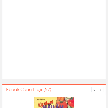
Ebook Cùng Loại (57)