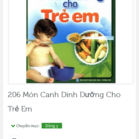
206 Món Canh Dinh Dưỡng Cho
Trẻ Em
Chuyên mục:
Đông y