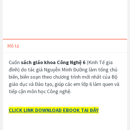
Mô tả
Cuốn
sách giáo khoa Công Nghệ 6
(Kinh Tế gia
đình)
do tác giả Nguyễn Minh Đường làm tổng chủ
biên, biên soạn theo chương trình mới nhất của Bộ
giáo dục và Đào tạo, giúp các em lớp 6 làm quen và
tiếp cận môn học Công nghệ.
CLICK LINK DOWNLOAD EBOOK TẠI ĐÂY