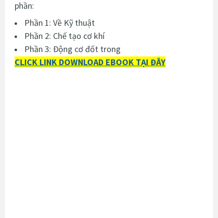
phần:
Phần 1: Về Kỹ thuật
Phần 2: Chế tạo cơ khí
Phần 3: Động cơ đốt trong
CLICK LINK DOWNLOAD EBOOK TẠI ĐÂY