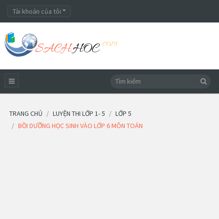
Tài khoản của tôi
TRANG CHỦ
LUYỆN THI LỚP 1- 5
LỚP 5
BỒI DƯỠNG HỌC SINH VÀO LỚP 6 MÔN TOÁN