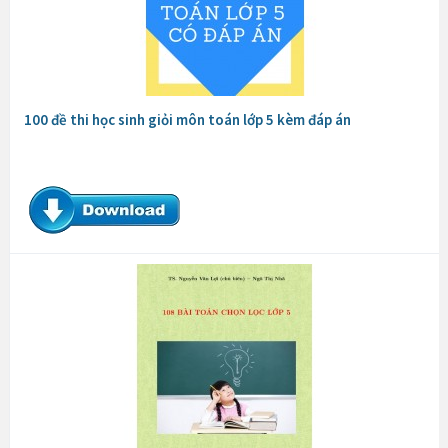
100 đề thi học sinh giỏi môn toán lớp 5 kèm đáp án