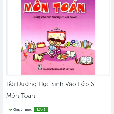
Bồi Dưỡng Học Sinh Vào Lớp 6
Môn Toán
Chuyên mục:
Lớp 5