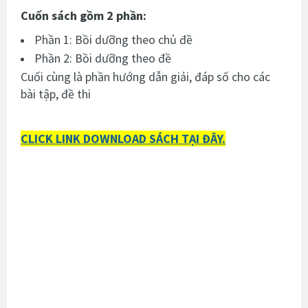
Cuốn sách gồm 2 phần:
Phần 1: Bồi dưỡng theo chủ đề
Phần 2: Bồi dưỡng theo đề
Cuối cùng là phần hướng dẫn giải, đáp số cho các
bài tập, đề thi
CLICK LINK DOWNLOAD SÁCH TẠI ĐÂY.