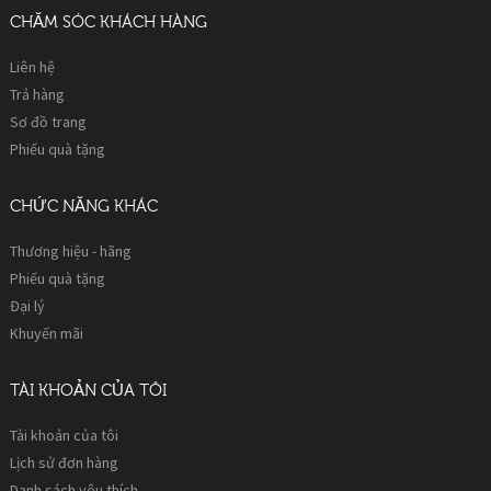
CHĂM SÓC KHÁCH HÀNG
Liên hệ
Trả hàng
Sơ đồ trang
Phiếu quà tặng
CHỨC NĂNG KHÁC
Thương hiệu - hãng
Phiếu quà tặng
Đại lý
Khuyến mãi
TÀI KHOẢN CỦA TÔI
Tài khoản của tôi
Lịch sử đơn hàng
Danh sách yêu thích