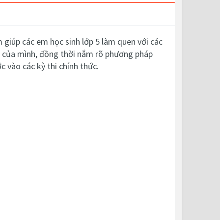
m giúp các em học sinh lớp 5 làm quen với các
án của mình, đồng thời nắm rõ phương pháp
c vào các kỳ thi chính thức.