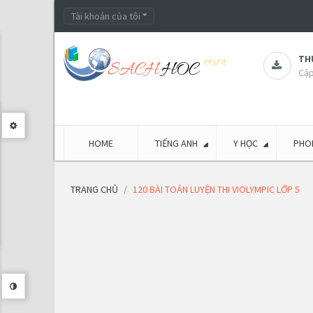
Tài khoản của tôi
THƯ
Cập
HOME
TIẾNG ANH
Y HỌC
PHON
TRANG CHỦ
120 BÀI TOÁN LUYỆN THI VIOLYMPIC LỚP 5