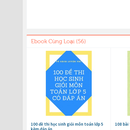
Ebook Cùng Loại (56)
100 đề thi học sinh giỏi môn toán lớp 5
108 bài 
kèm đáp án