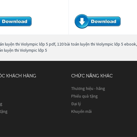
án luyện thi Violympic lớp 5 pdf
,
120 bài toán luyện thi Violympic lớp 5 ebook
n luyện thi Violympic lớp 5
ÓC KHÁCH HÀNG
CHỨC NĂNG KHÁC
Thương hiệu - hãng
Phiếu quà tặng
ng
Đại lý
 tặng
Khuyến mãi