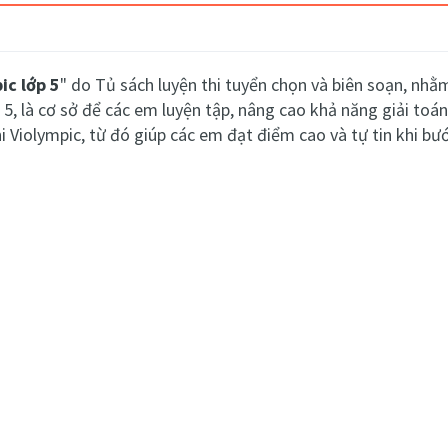
ic lớp 5
" do Tủ sách luyện thi tuyển chọn và biên soạn, nhằ
 5, là cơ sở để các em luyện tập, nâng cao khả năng giải to
i Violympic, từ đó giúp các em đạt điểm cao và tự tin khi bướ