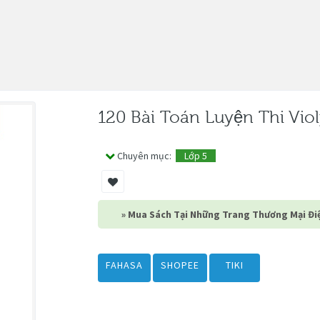
120 Bài Toán Luyện Thi Vio
Chuyên mục:
Lớp 5
» Mua Sách Tại Những Trang Thương Mại Điệ
FAHASA
SHOPEE
TIKI