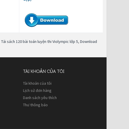
,
Tải sách 120 bài toán luyện thi Violympic lớp 5
,
Download
TÀI KHOẢN CỦA TÔI
Tài khoản của tôi
Lịch sử đơn hàng
Danh sách yêu thích
Thư thông báo