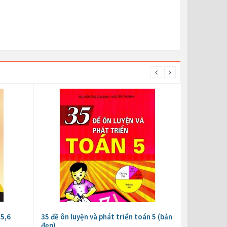
 5,6
35 đề ôn luyện và phát triển toán 5 (bản
đẹp)