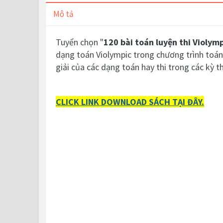
Mô tả
Tuyển chọn "
120 bài toán luyện thi Violymp
dạng toán Violympic trong chương trình toán
giải của các dạng toán hay thi trong các kỳ th
CLICK LINK DOWNLOAD SÁCH TẠI ĐÂY.