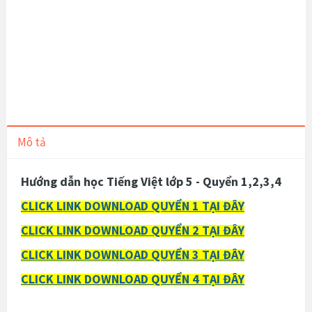
Mô tả
Hướng dẫn học Tiếng Việt lớp 5 - Quyển 1,2,3,4
CLICK LINK DOWNLOAD QUYỂN 1 TẠI ĐÂY
CLICK LINK DOWNLOAD QUYỂN 2 TẠI ĐÂY
CLICK LINK DOWNLOAD QUYỂN 3 TẠI ĐÂY
CLICK LINK DOWNLOAD QUYỂN 4 TẠI ĐÂY