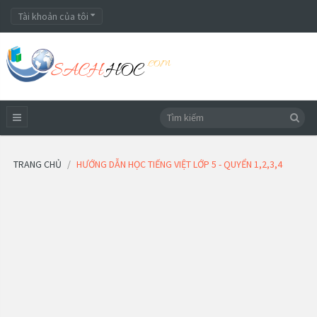
Tài khoản của tôi
TRANG CHỦ
HƯỚNG DẪN HỌC TIẾNG VIỆT LỚP 5 - QUYỂN 1,2,3,4