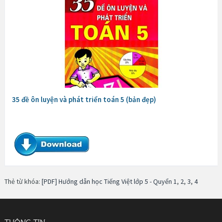
35 đề ôn luyện và phát triển toán 5 (bản đẹp)
Thẻ từ khóa:
[PDF] Hướng dẫn học Tiếng Việt lớp 5 - Quyển 1
,
2
,
3
,
4