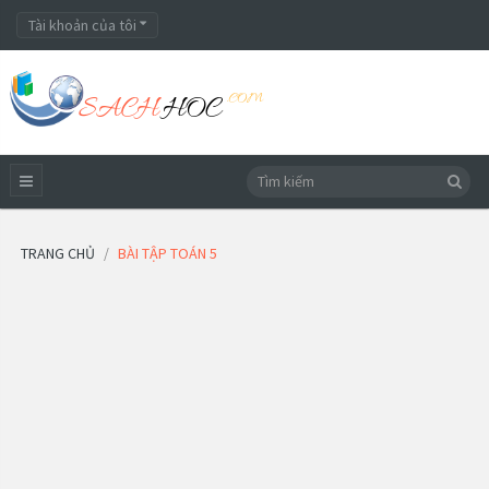
Tài khoản của tôi
TRANG CHỦ
BÀI TẬP TOÁN 5