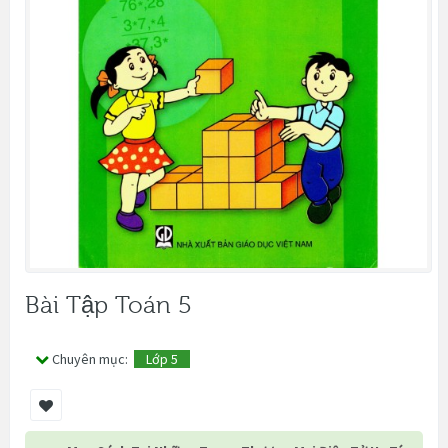
Bài Tập Toán 5
Chuyên mục:
Lớp 5