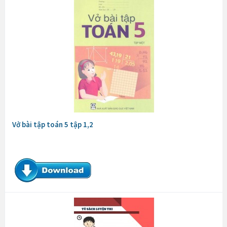
Vở bài tập toán 5 tập 1,2