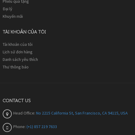
Phiếu quà tặng
Đại lý
Khuyến mãi
TÀI KHOẢN CỦA TÔI
Tài khoản của tôi
Lịch sử đơn hàng
Danh sách yêu thích
Thư thông báo
CONTACT US
Head Office:
No 2215 California St, San Francisco, CA 94115, USA
Phone:
(+1) 857 219 7633