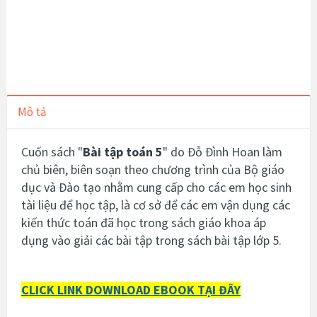
Mô tả
Cuốn sách "
Bài tập toán 5
" do Đỗ Đình Hoan làm
chủ biên, biên soạn theo chương trình của Bộ giáo
dục và Đào tạo nhằm cung cấp cho các em học sinh
tài liệu để học tập, là cơ sở để các em vận dụng các
kiến thức toán đã học trong sách giáo khoa áp
dụng vào giải các bài tập trong sách bài tập lớp 5.
CLICK LINK DOWNLOAD EBOOK TẠI ĐÂY