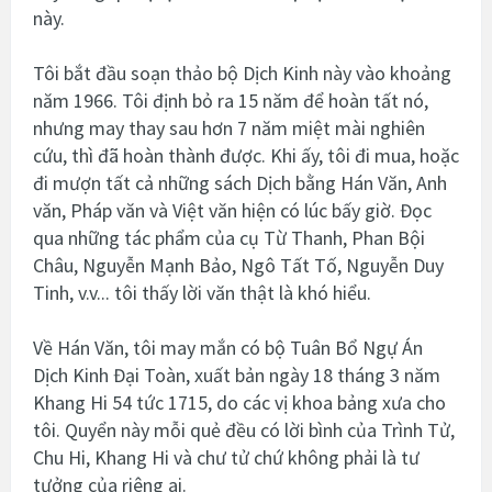
này.
Tôi bắt đầu soạn thảo bộ Dịch Kinh này vào khoảng
năm 1966. Tôi định bỏ ra 15 năm để hoàn tất nó,
nhưng may thay sau hơn 7 năm miệt mài nghiên
cứu, thì đã hoàn thành được. Khi ấy, tôi đi mua, hoặc
đi mượn tất cả những sách Dịch bằng Hán Văn, Anh
văn, Pháp văn và Việt văn hiện có lúc bấy giờ. Đọc
qua những tác phẩm của cụ Từ Thanh, Phan Bội
Châu, Nguyễn Mạnh Bảo, Ngô Tất Tố, Nguyễn Duy
Tinh, v.v... tôi thấy lời văn thật là khó hiểu.
Về Hán Văn, tôi may mắn có bộ Tuân Bổ Ngự Án
Dịch Kinh Đại Toàn, xuất bản ngày 18 tháng 3 năm
Khang Hi 54 tức 1715, do các vị khoa bảng xưa cho
tôi. Quyển này mỗi quẻ đều có lời bình của Trình Tử,
Chu Hi, Khang Hi và chư tử chứ không phải là tư
tưởng của riêng ai.