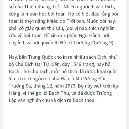
số của Thiệu Khang Tiết. Nhiều người đi vào Dịch,
cũng là muốn học bói toán. Họ có biết đâu rằng bói
toán là một năng khiếu do Trời ban. Muốn bói hay,
phải có giác quan thứ sáu, (quí vị nào thích nghiên
cứu về bói toán, thì xin đọc phần Ngũ Hành, nơi
quyển I, và nơi quyển III Hệ từ Thượng Chương 9).
Nay, bên Trung Quốc cho in ra nhiều sách Dịch, như
bộ Chu Dịch Đại Tự Điển, dày 1546 trang, hay bộ
Bạch Thư Chu Dịch, một bộ Dịch đã được khai quật
lên từ một ngôi mộ nhà Hán, ở Mã Vương Đôi,
Trường Sa, tháng 12, năm 1973. Bộ này viết trên lụa
trắng, vì thế gọi là Bạch Thư, và đã được Trương
Lập Văn nghiên cứu và dịch ra Bạch thoại.