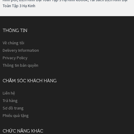
Toàn Tập 3 Hạ Kinh
THÔNG TIN
Về chúng tôi
Delivery Information
Privacy Policy
Thông tin bản quyền
CHĂM SÓC KHÁCH HÀNG
Liên hệ
Trả hàng
Sơ đồ trang
Phiếu quà tặng
CHỨC NĂNG KHÁC