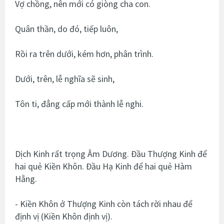
Vợ chồng, nên mới có giòng cha con.
Quân thần, do đó, tiếp luôn,
Rồi ra trên dưới, kém hơn, phân trình.
Dưới, trên, lễ nghĩa sẽ sinh,
Tôn ti, đẳng cấp mới thành lễ nghi.
Dịch Kinh rất trọng Âm Dương. Đầu Thượng Kinh để
hai quẻ Kiền Khôn. Đầu Hạ Kinh để hai quẻ Hàm
Hằng.
- Kiền Khôn ở Thượng Kinh còn tách rời nhau để
định vị (Kiền Khôn định vị).