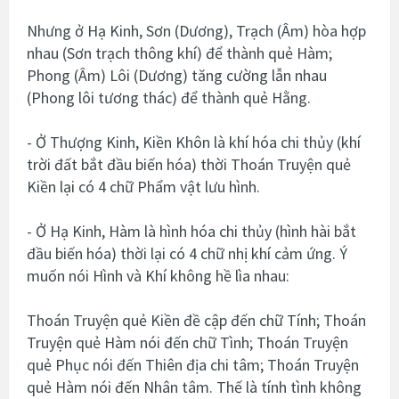
Nhưng ở Hạ Kinh, Sơn (Dương), Trạch (Âm) hòa hợp
nhau (Sơn trạch thông khí) để thành quẻ Hàm;
Phong (Âm) Lôi (Dương) tăng cường lẫn nhau
(Phong lôi tương thác) để thành quẻ Hằng.
- Ở Thượng Kinh, Kiền Khôn là khí hóa chi thủy (khí
trời đất bắt đầu biến hóa) thời Thoán Truyện quẻ
Kiền lại có 4 chữ Phẩm vật lưu hình.
- Ở Hạ Kinh, Hàm là hình hóa chi thủy (hình hài bắt
đầu biến hóa) thời lại có 4 chữ nhị khí cảm ứng. Ý
muốn nói Hình và Khí không hề lìa nhau:
Thoán Truyện quẻ Kiền đề cập đến chữ Tính; Thoán
Truyện quẻ Hàm nói đến chữ Tình; Thoán Truyện
quẻ Phục nói đến Thiên địa chi tâm; Thoán Truyện
quẻ Hàm nói đến Nhân tâm. Thế là tính tình không