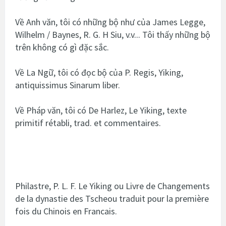
Về Anh văn, tôi có những bộ như của James Legge,
Wilhelm / Baynes, R. G. H Siu, v.v... Tôi thấy những bộ
trên không có gì đặc sắc.
Về La Ngữ, tôi có đọc bộ của P. Regis, Yiking,
antiquissimus Sinarum liber.
Về Pháp văn, tôi có De Harlez, Le Yiking, texte
primitif rétabli, trad. et commentaires.
Philastre, P. L. F. Le Yiking ou Livre de Changements
de la dynastie des Tscheou traduit pour la première
fois du Chinois en Francais.