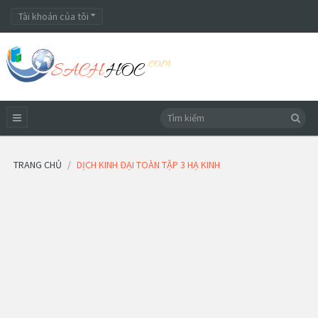
Tài khoản của tôi
TRANG CHỦ
DỊCH KINH ĐẠI TOÀN TẬP 3 HẠ KINH