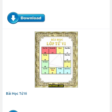
Bài Học Tử Vi