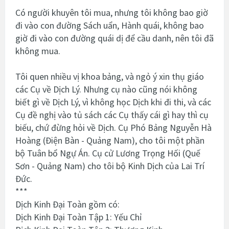
Có người khuyên tôi mua, nhưng tôi không bao giờ
đi vào con đường Sách uẩn, Hành quái, không bao
giờ đi vào con đường quái dị để cầu danh, nên tôi đã
không mua.
Tôi quen nhiều vị khoa bảng, và ngỏ ý xin thụ giáo
các Cụ về Dịch Lý. Nhưng cụ nào cũng nói không
biết gì về Dịch Lý, vì không học Dịch khi đi thi, và các
Cụ đề nghị vào tủ sách các Cụ thấy cái gì hay thì cụ
biếu, chứ đừng hỏi về Dịch. Cụ Phó Bảng Nguyễn Hà
Hoàng (Điện Bàn - Quảng Nam), cho tôi một phần
bộ Tuân bổ Ngự Án. Cụ cử Lương Trọng Hối (Quế
Sơn - Quảng Nam) cho tôi bộ Kinh Dịch của Lai Trí
Đức.
***
Dịch Kinh Đại Toàn gồm có:
Dịch Kinh Đại Toàn Tập 1: Yếu Chỉ