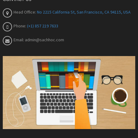
Head Office:
No 2215 California St, San Francisco, CA 94115, USA
Phone:
(+1) 857 219 7633
Email:
admin@sachhoc.com