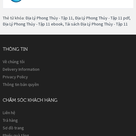
Thẻ từ khóa:
Địa Lý Phong Thủy - Tập 11
,
Địa Lý Phong Thủy - Tập 11 pdf
,
Địa Lý Phong Thủy - Tập 11 ebook
,
Tải sách Địa Lý Phong Thủy - Tập 11
THÔNG TIN
Về chúng tôi
Delivery Information
Privacy Policy
Thông tin bản quyền
CHĂM SÓC KHÁCH HÀNG
Liên hệ
Trả hàng
Sơ đồ trang
Phiếu quà tặng