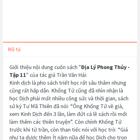
Mô tả
Giới thiệu nội dung cuốn sách "
Địa Lý Phong Thủy -
Tập 11
" của tác giả Trần Văn Hải:
Kinh dịch là pho sách triết học rất sâu thâm nhưng
cũng rất hấp dẫn. Khổng Tử cũng đã nhìn nhận là
học Dịch phải mất nhiều công sức và thời gian, sách
sử ký Tư Mã Thiên đã nói: “Ông Khổng Tử về già,
xem Kinh Dịch đến 3 lần, làm đứt cả lề sách rồi mới
làm thêm các thiên truyện”. Còn chính Khổng Tử
trước khi từ trần, còn than tiếc nói với học trò: “Giá
như ta được thêm Ít năm nữa để học Dịch cho trọn