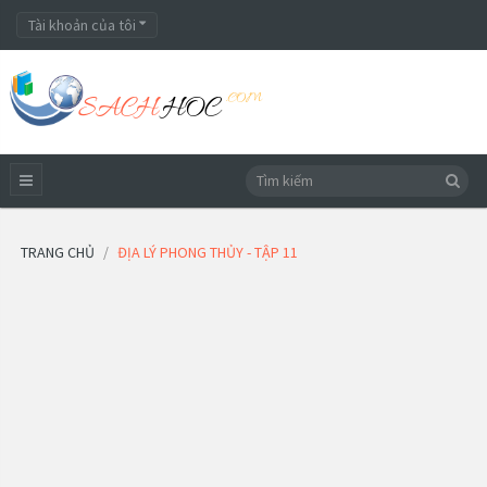
Tài khoản của tôi
TRANG CHỦ
ĐỊA LÝ PHONG THỦY - TẬP 11