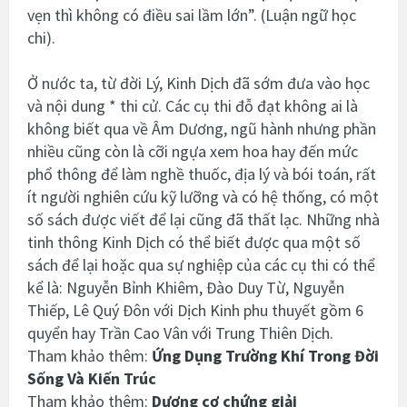
vẹn thì không có điều sai lầm lớn”. (Luận ngữ học
chi).
Ở nước ta, từ đời Lý, Kinh Dịch đã sớm đưa vào học
và nội dung * thi cử. Các cụ thi đỗ đạt không ai là
không biết qua về Âm Dương, ngũ hành nhưng phần
nhiều cũng còn là cỡi ngựa xem hoa hay đến mức
phổ thông để làm nghề thuốc, địa lý và bói toán, rất
ít người nghiên cứu kỹ lưỡng và có hệ thống, có một
số sách được viết để lại cũng đã thất lạc. Những nhà
tinh thông Kinh Dịch có thể biết được qua một số
sách để lại hoặc qua sự nghiệp của các cụ thi có thể
kể là: Nguyễn Bỉnh Khiêm, Đào Duy Từ, Nguyễn
Thiếp, Lê Quý Đôn với Dịch Kinh phu thuyết gồm 6
quyển hay Trần Cao Vân với Trung Thiên Dịch.
Tham khảo thêm:
Ứng Dụng Trường Khí Trong Đời
Sống Và Kiến Trúc
Tham khảo thêm:
Dương cơ chứng giải