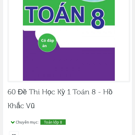
60 Đề Thi Học Kỳ 1 Toán 8 - Hồ
Khắc Vũ
Chuyên mục:
Toán lớp 8