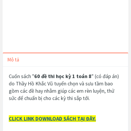
Mô tả
Cuốn sách "
60 đề thi học kỳ 1 toán 8
" (có đáp án)
do Thầy Hồ Khắc Vũ tuyển chọn và sưu tầm bao
gồm các đề hay nhằm giúp các em rèn luyện, thử
sức để chuẩn bị cho các kỳ thi sắp tới.
CLICK LINK DOWNLOAD SÁCH TẠI ĐÂY.