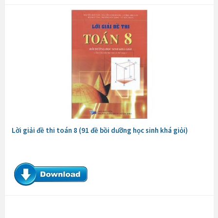
Lời giải đề thi toán 8 (91 đề bồi dưỡng học sinh khá giỏi)