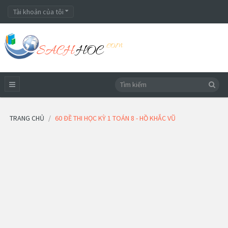
Tài khoản của tôi
TRANG CHỦ
60 ĐỀ THI HỌC KỲ 1 TOÁN 8 - HỒ KHẮC VŨ