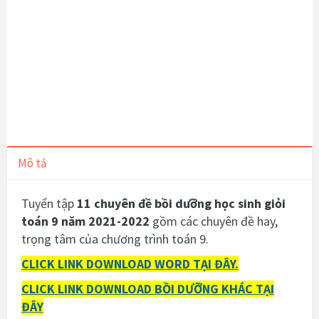
Mô tả
Tuyển tập
11 chuyên đề bồi dưỡng học sinh giỏi
toán 9 năm 2021-2022
gồm các chuyên đề hay,
trọng tâm của chương trình toán 9.
CLICK LINK DOWNLOAD WORD TẠI ĐÂY.
CLICK LINK DOWNLOAD BỒI DƯỠNG KHÁC TẠI
ĐÂY