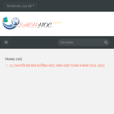
Tài khoản của tôi
TRANG CHỦ
11 CHUYÊN ĐỀ BỒI DƯỠNG HỌC SINH GIỎI TOÁN 9 NĂM 2021-2022