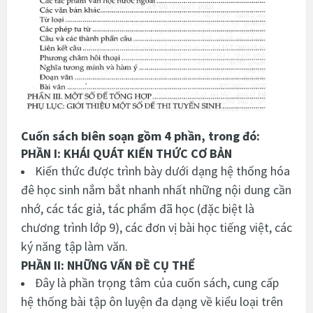
Cuốn sách biên soạn gồm 4 phần, trong đó:
PHẦN I: KHÁI QUÁT KIẾN THỨC CƠ BẢN
Kiến thức được trình bày dưới dạng hệ thống hóa
đê học sinh nắm bắt nhanh nhất những nội dung cần
nhớ, các tác giả, tác phẩm đã học (đặc biệt là
chương trình lớp 9), các đơn vị bài học tiếng việt, các
ký năng tập làm văn.
PHẦN II: NHỮNG VẤN ĐỀ CỤ THỂ
Đây là phần trọng tâm của cuốn sách, cung cấp
hệ thống bài tập ôn luyện đa dạng về kiểu loại trên