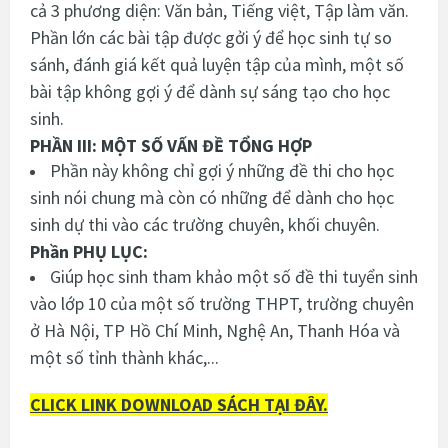
cả 3 phương diện: Văn bản, Tiếng việt, Tập làm văn.
Phần lớn các bài tập được gởi ý để học sinh tự so
sánh, đánh giá kết quả luyện tập của mình, một số
bài tập không gợi ý để dành sự sáng tạo cho học
sinh.
PHẦN III: MỘT SỐ VẤN ĐỀ TỔNG HỢP
Phần này không chỉ gợi ý những đề thi cho học
sinh nói chung mà còn có những để dành cho học
sinh dự thi vào các trường chuyên, khối chuyên.
Phần PHỤ LỤC:
Giúp học sinh tham khảo một số đề thi tuyển sinh
vào lớp 10 của một số trường THPT, trường chuyên
ở Hà Nội, TP Hồ Chí Minh, Nghệ An, Thanh Hóa và
một số tỉnh thành khác,...
CLICK LINK DOWNLOAD SÁCH TẠI ĐÂY.