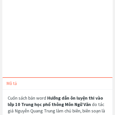
Mô tả
Cuốn sách bản word
Hướng dẫn ôn luyện thi vào
lớp 10 Trung học phổ thông Môn Ngữ Văn
do tác
giả Nguyễn Quang Trung làm chủ biên, biên soạn là