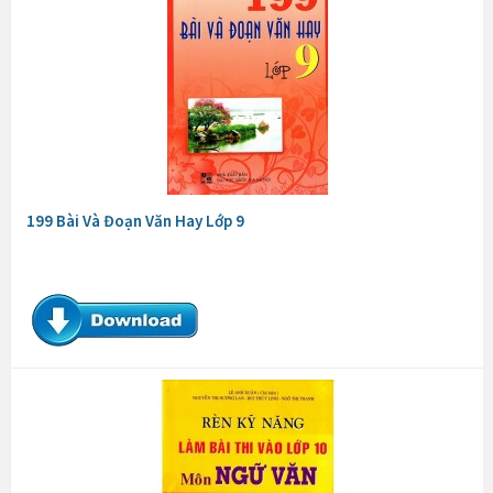
199 Bài Và Đoạn Văn Hay Lớp 9