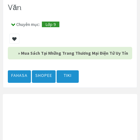
Văn
Chuyên mục:
Lớp 9
» Mua Sách Tại Những Trang Thương Mại Điện Tử Uy Tín
FAHASA
SHOPEE
TIKI