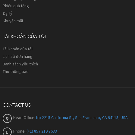
Phiếu quà tặng
Đại lý
Khuyến mãi
TÀI KHOẢN CỦA TÔI
Tài khoản của tôi
Lịch sử đơn hàng
Danh sách yêu thích
Thư thông báo
CONTACT US
Head Office:
No 2215 California St, San Francisco, CA 94115, USA
Phone:
(+1) 857 219 7633