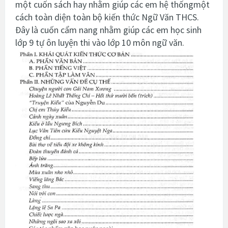
một cuốn sách hay nhằm giúp các em hệ thốngmột
cách toàn diện toàn bộ kiến thức Ngữ Văn THCS.
Đây là cuốn cẩm nang nhằm giúp các em học sinh
lớp 9 tự ôn luyện thi vào lớp 10 môn ngữ văn.