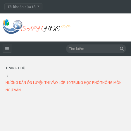
Tài khoản của tôi
TRANG CHỦ
HƯỚNG DẪN ÔN LUYỆN THI VÀO LỚP 10 TRUNG HỌC PHỔ THÔNG MÔN
NGỮ VĂN