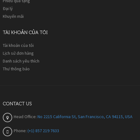
Phiếu quà tặng
Đại lý
Khuyến mãi
TÀI KHOẢN CỦA TÔI
Tài khoản của tôi
Lịch sử đơn hàng
Danh sách yêu thích
Thư thông báo
CONTACT US
Head Office:
No 2215 California St, San Francisco, CA 94115, USA
Phone:
(+1) 857 219 7633