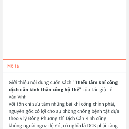
Mô tả
Giới thiệu nội dung cuốn sách "
Thiếu lâm khí công
dịch cân kinh thần công hộ thể
" của tác giả Lê
Văn Vĩnh:
Với tôn chỉ sưu tầm những bài khí công chính phải,
nguyên gốc có lợi cho sự phòng chống bệnh tật dựa
theo y lý Đông Phương thì Dịch Cân Kinh cũng
không ngoài ngoại lệ đó, có nghĩa là DCK phải càng