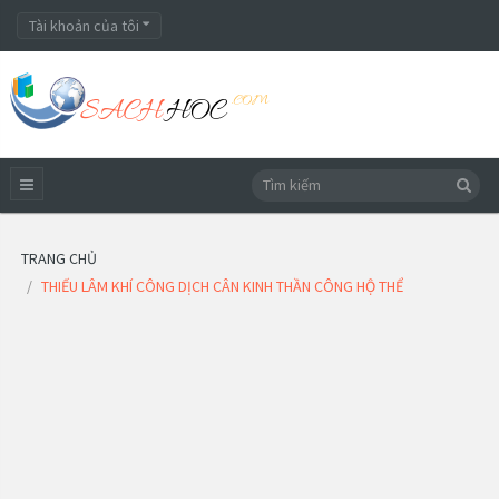
Tài khoản của tôi
TRANG CHỦ
THIẾU LÂM KHÍ CÔNG DỊCH CÂN KINH THẦN CÔNG HỘ THỂ