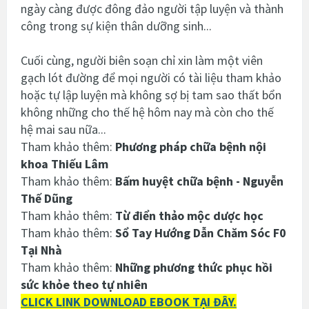
ngày càng được đông đảo người tập luyện và thành
công trong sự kiện thân dưỡng sinh...
Cuối cùng, người biên soạn chỉ xin làm một viên
gạch lót đường để mọi người có tài liệu tham khảo
hoặc tự lập luyện mà không sợ bị tam sao thất bổn
không những cho thế hệ hôm nay mà còn cho thế
hệ mai sau nữa...
Tham khảo thêm:
Phương pháp chữa bệnh nội
khoa Thiếu Lâm
Tham khảo thêm:
Bấm huyệt chữa bệnh - Nguyễn
Thế Dũng
Tham khảo thêm:
Từ điển thảo mộc dược học
Tham khảo thêm:
Sổ Tay Hướng Dẫn Chăm Sóc F0
Tại Nhà
Tham khảo thêm:
Những phương thức phục hồi
sức khỏe theo tự nhiên
CLICK LINK DOWNLOAD EBOOK TẠI ĐÂY.