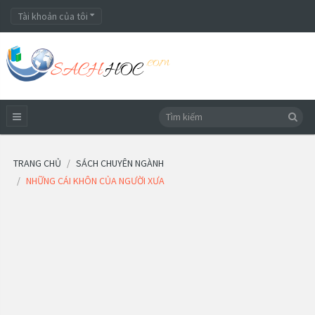
Tài khoản của tôi
TRANG CHỦ
SÁCH CHUYÊN NGÀNH
NHỮNG CÁI KHÔN CỦA NGƯỜI XƯA