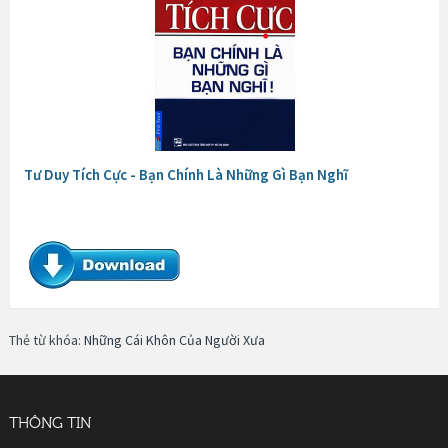
Tư Duy Tích Cực - Bạn Chính Là Những Gì Bạn Nghĩ
Thẻ từ khóa:
Những Cái Khôn Của Người Xưa
THÔNG TIN