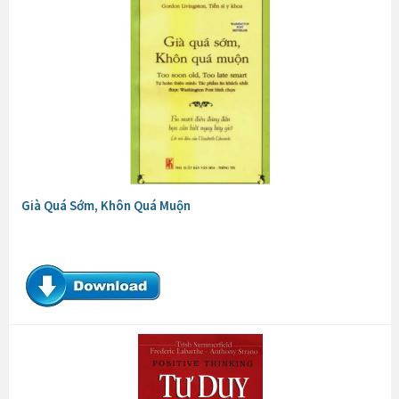
Già Quá Sớm, Khôn Quá Muộn