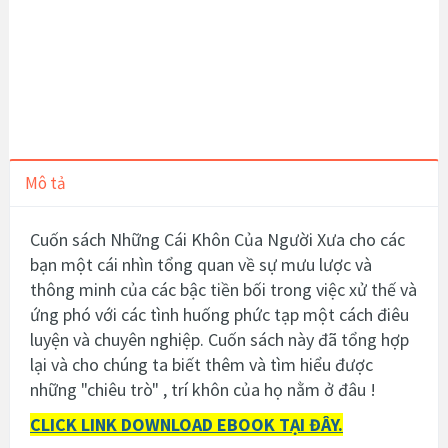
Mô tả
Cuốn sách
Những Cái Khôn Của Người Xưa cho các
bạn một cái nhìn tổng quan về sự mưu lược và
thông minh của các bậc tiền bối trong việc xử thế và
ứng phó với các tình huống phức tạp một cách điêu
luyện và chuyên nghiệp.
Cuốn sách này đã tổng hợp
lại và cho chúng ta biết thêm và tìm hiểu được
những "chiêu trò" , trí khôn của họ nằm ở đâu !
CLICK LINK DOWNLOAD EBOOK TẠI ĐÂY.