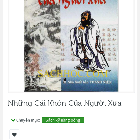
Những Cái Khôn Của Người Xưa
Chuyên mục:
Sách kỹ năng sống