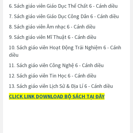
6.
Sách giáo viên
Giáo Dục Thể Chất 6 - Cánh diều
7.
Sách giáo viên
Giáo Dục Công Dân 6 - Cánh diều
8.
Sách giáo viên
Âm nhạc 6 - Cánh diều
9.
Sách giáo viên
Mĩ Thuật 6 - Cánh diều
10.
Sách giáo viên
Hoạt Động Trải Nghiệm 6 - Cánh
diều
11.
Sách giáo viên
Công Nghệ 6 - Cánh diều
12.
Sách giáo viên
Tin Học 6 - Cánh diều
13.
Sách giáo viên
Lịch Sử & Địa Lí 6 - Cánh diều
CLICK LINK DOWNLOAD BỘ SÁCH TẠI ĐÂY