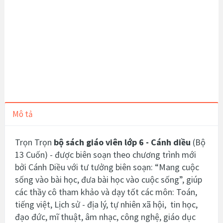
Mô tả
Trọn
Trọn
bộ sách giáo viên lớp 6 - Cánh diều
(Bộ
13 Cuốn) - được biên soạn theo chương trình mới
bởi Cánh Diều với tư tưởng biên soạn: “Mang cuộc
sống vào bài học, đưa bài học vào cuộc sống”, giúp
các thầy cô tham khảo và dạy tốt các môn: Toán,
tiếng việt, Lịch sử - địa lý, tự nhiên xã hội, tin học,
đạo đức, mĩ thuật, âm nhạc, công nghệ, giáo dục