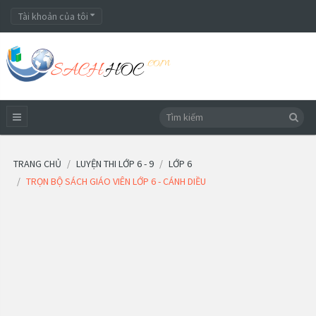
Tài khoản của tôi
TRANG CHỦ
LUYỆN THI LỚP 6 - 9
LỚP 6
TRỌN BỘ SÁCH GIÁO VIÊN LỚP 6 - CÁNH DIỀU