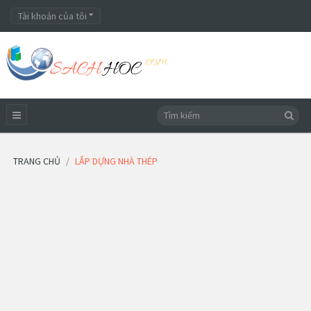
Tài khoản của tôi
TRANG CHỦ
LẮP DỰNG NHÀ THÉP