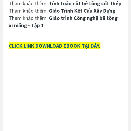
Tham khảo thêm:
Tính toán cột bê tông cốt thép
Tham khảo thêm:
Giáo Trình Kết Cấu Xây Dựng
Tham khảo thêm:
Giáo trình Công nghệ bê tông
xi măng - Tập 1
CLICK LINK DOWNLOAD EBOOK TẠI ĐÂY.