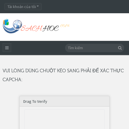
Tài khoản của tôi
VUI LÒNG DÙNG CHUỘT KÉO SANG PHẢI ĐỂ XÁC THỰC
CAPCHA:
Drag To Verify