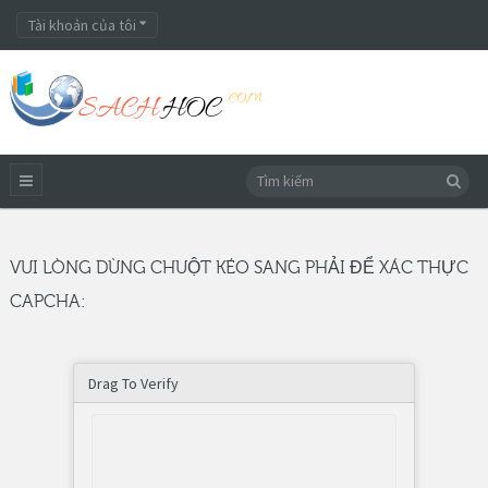
Tài khoản của tôi
VUI LÒNG DÙNG CHUỘT KÉO SANG PHẢI ĐỂ XÁC THỰC
CAPCHA:
Drag To Verify