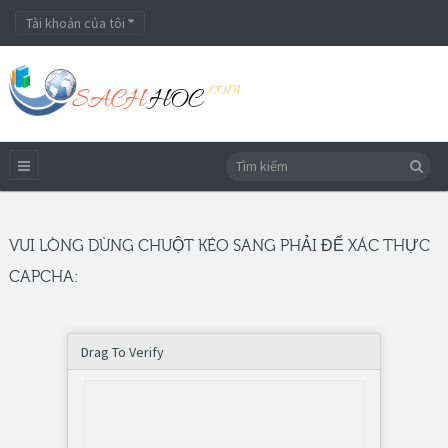
Tài khoản của tôi
VUI LÒNG DÙNG CHUỘT KÉO SANG PHẢI ĐỂ XÁC THỰC
CAPCHA:
Drag To Verify