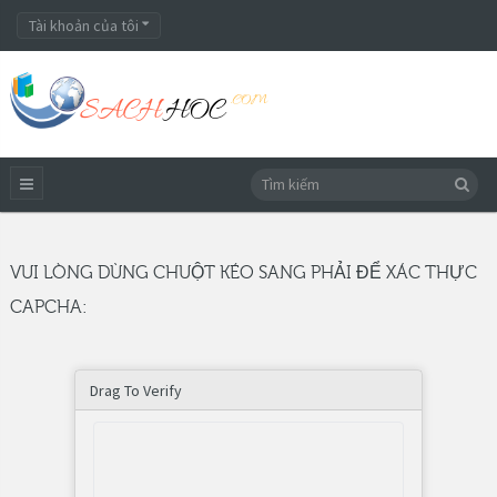
Tài khoản của tôi
VUI LÒNG DÙNG CHUỘT KÉO SANG PHẢI ĐỂ XÁC THỰC
CAPCHA:
Drag To Verify