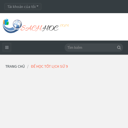
Tài khoản của tôi
TRANG CHỦ
ĐỂ HỌC TỐT LỊCH SỬ 9