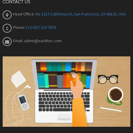
CONTACT US
Head Office:
No 2215 California St, San Francisco, CA 94115, USA
Phone:
(+1) 857 219 7633
Email:
admin@sachhoc.com