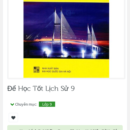
Để Học Tốt Lịch Sử 9
Chuyên mục:
Lớp 9