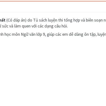
hất
(Có đáp án)
do Tủ sách luyện thi tổng hợp và biên soạn n
ử sức và làm quen với các dạng câu hỏi.
nh học môn Ngữ văn lớp 9, giúp các em dễ dàng ôn tập, luyện 