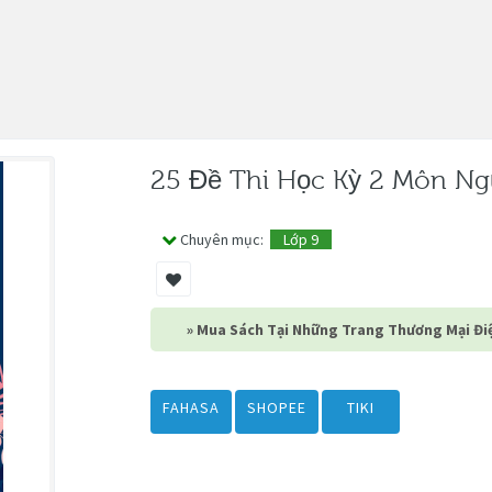
25 Đề Thi Học Kỳ 2 Môn Ng
Chuyên mục:
Lớp 9
» Mua Sách Tại Những Trang Thương Mại Điệ
FAHASA
SHOPEE
TIKI