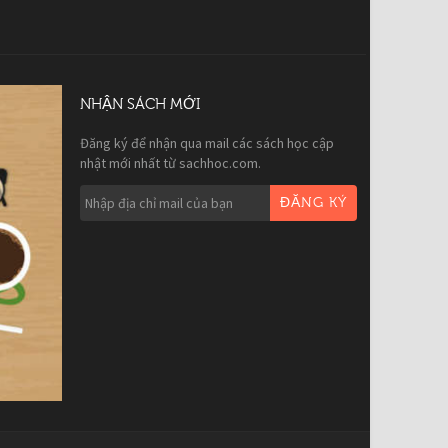
NHẬN SÁCH MỚI
Đăng ký để nhận qua mail các sách học cập
nhật mới nhất từ sachhoc.com.
ĐĂNG KÝ