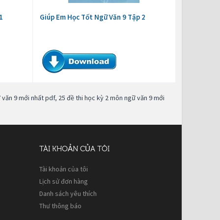
1
Giúp Em Học Tốt Ngữ Văn 9 Tập 2
 văn 9 mới nhất pdf
,
25 đề thi học kỳ 2 môn ngữ văn 9 mới
TÀI KHOẢN CỦA TÔI
Tài khoản của tôi
Lịch sử đơn hàng
Danh sách yêu thích
Thư thông báo