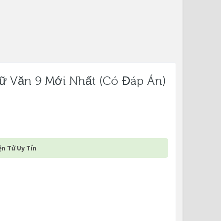
ữ Văn 9 Mới Nhất (Có Đáp Án)
n Tử Uy Tín