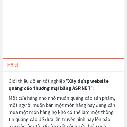
Mô tả
Giới thiệu đồ án tốt nghiệp "
Xây dựng website
quảng cáo thương mại bằng ASP.NET
":
Một cửa hàng nho nhỏ muốn quảng cáo sản phẩm,
một ngƣời muốn bán một
món hàng hay đang cần
mua một món hàng họ khó có thể làm một thông
tin quảng
cáo để đưa lên truyền hình hay lên báo
hay việc làm tờ rơi vừa mất công sức, hiệu
quả