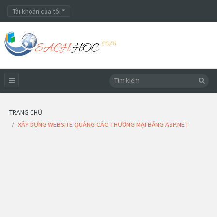
Tài khoản của tôi
TRANG CHỦ
XÂY DỰNG WEBSITE QUẢNG CÁO THƯƠNG MẠI BẰNG ASP.NET