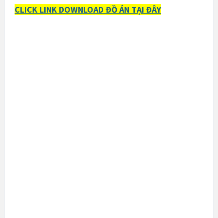
CLICK LINK DOWNLOAD ĐỒ ÁN TẠI ĐÂY