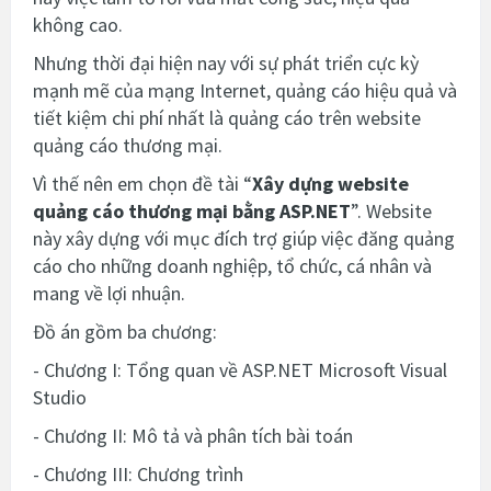
không cao.
Nhưng thời đại hiện nay với sự phát triển cực kỳ
mạnh mẽ của
mạng Internet, quảng cáo hiệu quả và
tiết kiệm chi phí nhất là quảng cáo trên
website
quảng cáo thương mại.
Vì thế nên em chọn đề tài “
Xây dựng website
quảng cáo thương mại bằng
ASP.NET
”. Website
này xây dựng với mục đích trợ giúp việc đăng quảng
cáo cho
những doanh nghiệp, tổ chức, cá nhân và
mang về lợi nhuận.
Đồ án gồm ba chương:
- Chương I: Tổng quan về ASP.NET Microsoft Visual
Studio
-
Chương
II: Mô tả và phân tích bài toán
-
Chương
III: Chương trình