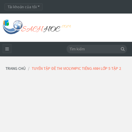
Tài khoản của tôi
TRANG CHỦ
TUYỂN TẬP ĐỀ THI VIOLYMPIC TIẾNG ANH LỚP 5 TẬP 2