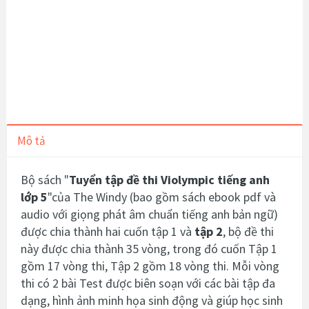
Mô tả
Bộ sách "
Tuyển tập đề thi Violympic tiếng anh
lớp 5
"của The Windy (bao gồm sách ebook pdf và
audio với giọng phát âm chuẩn tiếng anh bản ngữ)
được chia thành hai cuốn tập 1 và
tập 2
, bộ đề thi
này được chia thành 35 vòng, trong đó cuốn Tập 1
gồm 17 vòng thi, Tập 2 gồm 18 vòng thi. Mỗi vòng
thi có 2 bài Test được biên soạn với các bài tập đa
dạng, hình ảnh minh họa sinh động và giúp học sinh