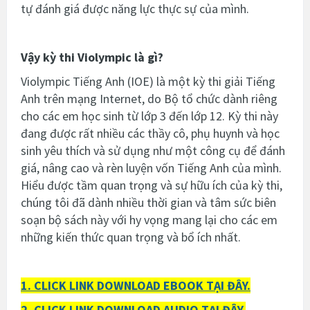
tự đánh giá được năng lực thực sự của mình.
Vậy kỳ thi
Violympic là gì?
Violympic Tiếng Anh (IOE) là một kỳ thi giải Tiếng
Anh trên mạng Internet, do Bộ tổ chức dành riêng
cho các em học sinh từ lớp 3 đến lớp 12. Kỳ thi này
đang được rất nhiều các thầy cô, phụ huynh và học
sinh yêu thích và sử dụng như một công cụ để đánh
giá, nâng cao và rèn luyện vốn Tiếng Anh của mình.
Hiểu được tầm quan trọng và sự hữu ích của kỳ thi,
chúng tôi đã dành nhiều thời gian và tâm sức biên
soạn bộ sách này với hy vọng mang lại cho các em
những kiến thức quan trọng và bổ ích nhất.
1. CLICK LINK DOWNLOAD EBOOK TẠI ĐÂY.
2. CLICK LINK DOWNLOAD AUDIO TẠI ĐÂY.