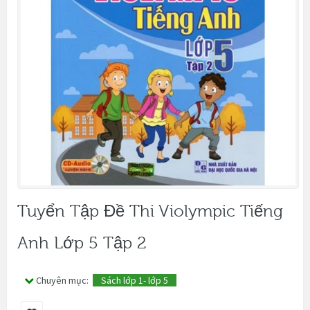
Tuyển Tập Đề Thi Violympic Tiếng
Anh Lớp 5 Tập 2
Chuyên mục:
Sách lớp 1- lớp 5