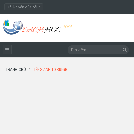
Tài khoản của tôi
TRANG CHỦ
TIẾNG ANH 10 BRIGHT