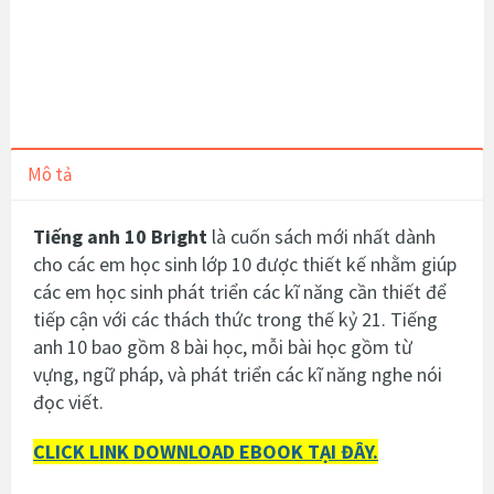
Mô tả
Tiếng anh 10 Bright
là cuốn sách mới nhất dành
cho các em học sinh lớp 10 được thiết kế nhằm giúp
các em học sinh phát triển các kĩ năng cần thiết để
tiếp cận với các thách thức trong thế kỷ 21.
Tiếng
anh 10 bao gồm 8 bài học, mỗi bài học gồm từ
vựng, ngữ pháp, và phát triển các kĩ năng nghe nói
đọc viết.
CLICK LINK DOWNLOAD EBOOK TẠI ĐÂY.