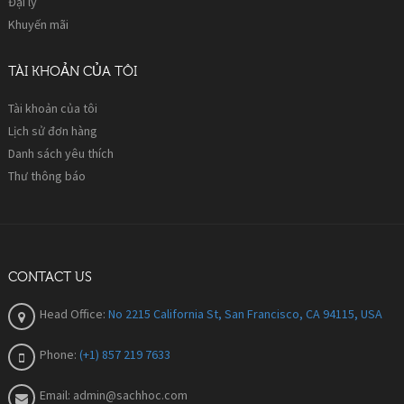
Đại lý
Khuyến mãi
TÀI KHOẢN CỦA TÔI
Tài khoản của tôi
Lịch sử đơn hàng
Danh sách yêu thích
Thư thông báo
CONTACT US
Head Office:
No 2215 California St, San Francisco, CA 94115, USA
Phone:
(+1) 857 219 7633
Email:
admin@sachhoc.com