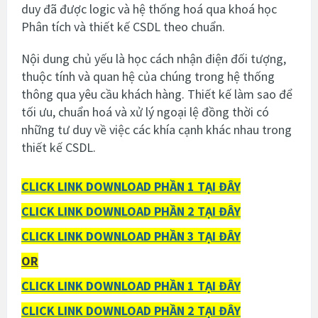
duy đã được logic và hệ thống hoá qua khoá học
Phân tích và thiết kế CSDL theo chuẩn.
Nội dung chủ yếu là học cách nhận điện đối tượng,
thuộc tính và quan hệ của chúng trong hệ thống
thông qua yêu cầu khách hàng. Thiết kế làm sao để
tối ưu, chuẩn hoá và xử lý ngoại lệ đồng thời có
những tư duy về việc các khía cạnh khác nhau trong
thiết kế CSDL.
CLICK LINK DOWNLOAD PHẦN 1 TẠI ĐÂY
CLICK LINK DOWNLOAD PHẦN 2 TẠI ĐÂY
CLICK LINK DOWNLOAD PHẦN 3 TẠI ĐÂY
OR
CLICK LINK DOWNLOAD PHẦN 1 TẠI ĐÂY
CLICK LINK DOWNLOAD PHẦN 2 TẠI ĐÂY