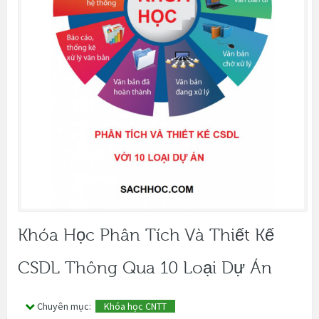
Khóa Học Phân Tích Và Thiết Kế
CSDL Thông Qua 10 Loại Dự Án
Chuyên mục:
Khóa học CNTT