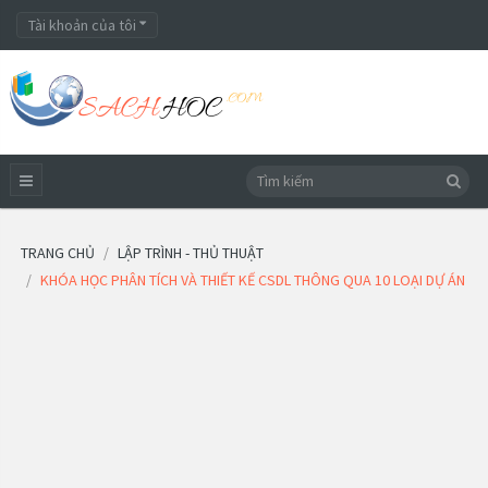
Tài khoản của tôi
TRANG CHỦ
LẬP TRÌNH - THỦ THUẬT
KHÓA HỌC PHÂN TÍCH VÀ THIẾT KẾ CSDL THÔNG QUA 10 LOẠI DỰ ÁN