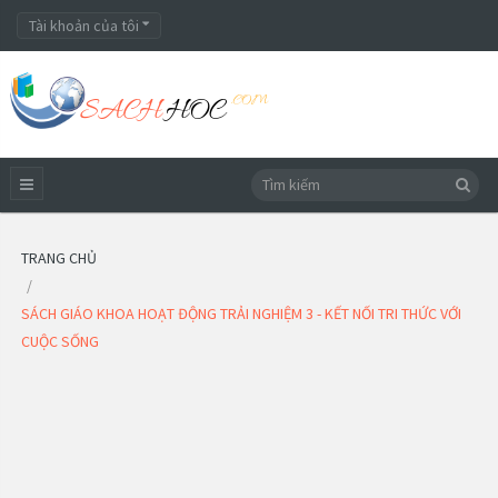
Tài khoản của tôi
TRANG CHỦ
SÁCH GIÁO KHOA HOẠT ĐỘNG TRẢI NGHIỆM 3 - KẾT NỐI TRI THỨC VỚI
CUỘC SỐNG