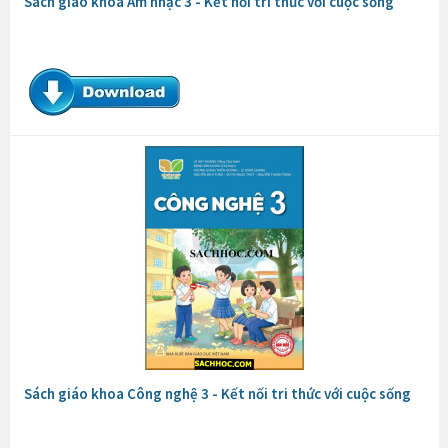
Sách giáo khoa Âm nhạc 3 - Kết nối tri thức với cuộc sống
Sách giáo khoa Công nghệ 3 - Kết nối tri thức với cuộc sống